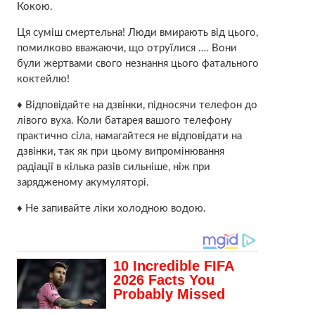
Кокою.
Ця суміш смертельна! Люди вмирають від цього,
помилково вважаючи, що отруїлися …. Вони
були жертвами свого незнання цього фатального
коктейлю!
♦ Відповідайте на дзвінки, підносячи телефон до
лівого вуха. Коли батарея вашого телефону
практично сіла, намагайтеся не відповідати на
дзвінки, так як при цьому випромінювання
радіації в кілька разів сильніше, ніж при
зарядженому акумуляторі.
♦ Не запивайте ліки холодною водою.