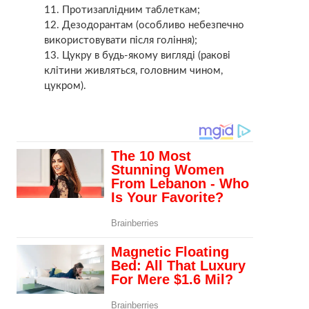
Протизаплідним таблеткам;
Дезодорантам (особливо небезпечно
використовувати після гоління);
Цукру в будь-якому вигляді (ракові
клітини живляться, головним чином,
цукром).