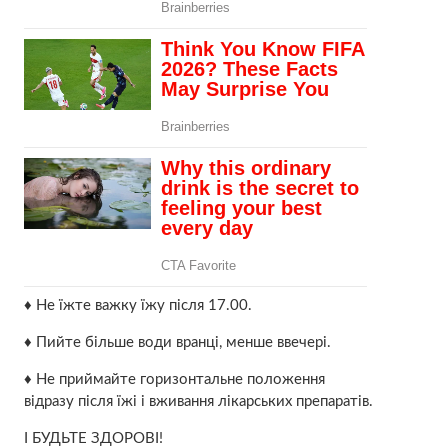
♦ Не їжте важку їжу після 17.00.
♦ Пийте більше води вранці, менше ввечері.
♦ Не приймайте горизонтальне положення
відразу після їжі і вживання лікарських препаратів.
І БУДЬТЕ ЗДОРОВІ!