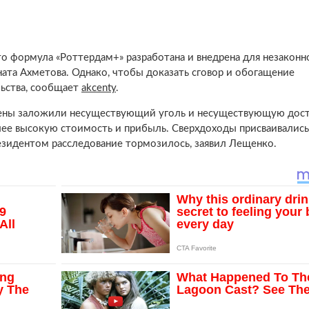
о формула «Роттердам+» разработана и внедрена для незаконн
ата Ахметова. Однако, чтобы доказать сговор и обогащение
ьства, сообщает
akcenty
.
цены заложили несуществующий уголь и несуществующую дост
ее высокую стоимость и прибыль. Сверхдоходы присваивались
зидентом расследование тормозилось, заявил Лещенко.