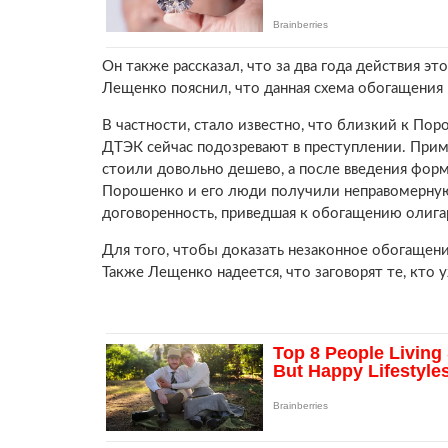
Он также рассказал, что за два года действия э
Лещенко пояснил, что данная схема обогащения н
В частности, стало известно, что близкий к По
ДТЭК сейчас подозревают в преступлении. Прим
стоили довольно дешево, а после введения форм
Порошенко и его люди получили неправомерную в
договоренность, приведшая к обогащению олига
Для того, чтобы доказать незаконное обогащен
Также Лещенко надеется, что заговорят те, кто