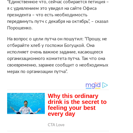
“Единственное что, сейчас собирается петиция –
я с удивлением это увидел на сайте Офиса
президента – что есть необходимость
передвинуть путч с декабря на октябрь”, – сказал
Порошенко.
На вопрос о цели путча он пошутил: “Прошу, не
отбирайте хлеб у госпожи Богуцкой. Она
исполняет очень важное задание, касающееся
организационного комитета путча. Так что она
своевременно, заранее сообщит о необходимых
мерах по организации путча”.