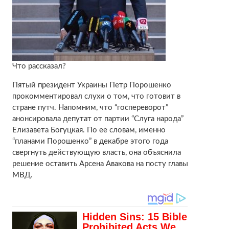
Что рассказал?
Пятый президент Украины Петр Порошенко
прокомментировал слухи о том, что готовит в
стране путч. Напомним, что “госпереворот”
анонсировала депутат от партии “Слуга народа”
Елизавета Богуцкая. По ее словам, именно
“планами Порошенко” в декабре этого года
свергнуть действующую власть, она объяснила
решение оставить Арсена Авакова на посту главы
МВД.