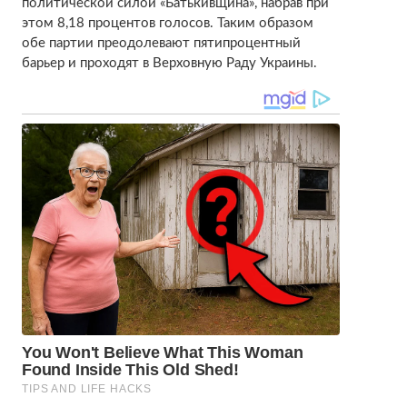
политической силой «Батькивщина», набрав при
этом 8,18 процентов голосов. Таким образом
обе партии преодолевают пятипроцентный
барьер и проходят в Верховную Раду Украины.