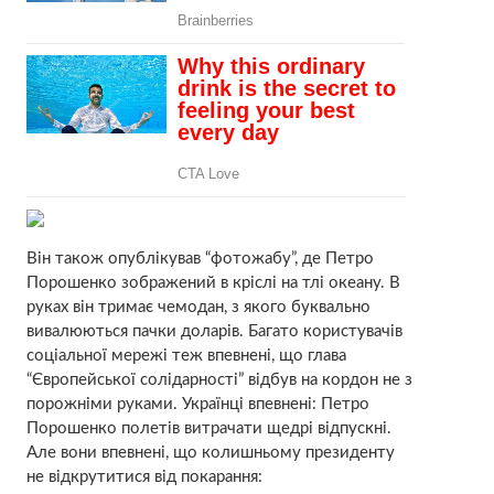
Він також опублікував “фотожабу”, де Петро
Порошенко зображений в кріслі на тлі океану. В
руках він тримає чемодан, з якого буквально
вивалюються пачки доларів. Багато користувачів
соціальної мережі теж впевнені, що глава
“Європейської солідарності” відбув на кордон не з
порожніми руками. Українці впевнені: Петро
Порошенко полетів витрачати щедрі відпускні.
Але вони впевнені, що колишньому президенту
не відкрутитися від покарання: