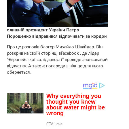
олишній президент України Петро
Порошенко відправився відпочивати за кордон
Про це розповів блогер Михайло Шнайдер. Він
розкрив на своїй сторінці в
Facebook
, де лідер
“Європейської солідарності” проведе анонсований
відпустку. А також попередив, ніж це для нього
обернеться.