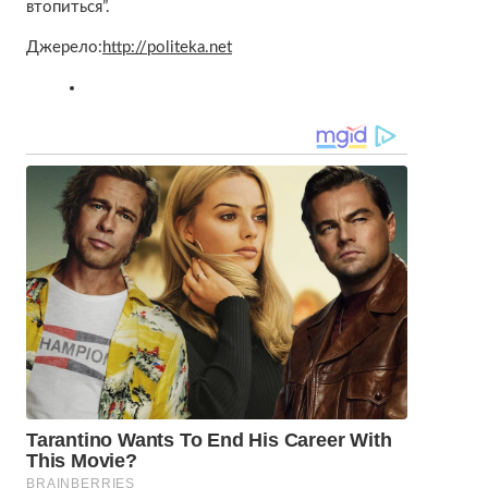
втопиться”.
Джерело:
http://politeka.net