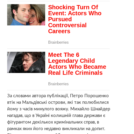
За словами автора публікації, Петро Порошенко
втік на Мальдівські острови, які так полюбилися
йому з часів минулого вояжу. Михайло Шнайдер
нагадав, що в Україні колишній глава держави є
фігурантом декількох кримінальних справ, в
рамках яких його недавно викликали на допит.