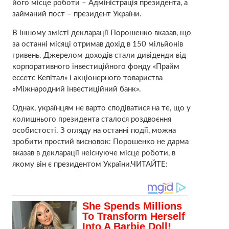
його місце роботи – Адміністрація президента, а
займаний пост – президент України.
В іншому змісті декларації Порошенко вказав, що
за останні місяці отримав дохід в 150 мільйонів
гривень. Джерелом доходів стали дивіденди від
корпоративного інвестиційного фонду «Прайм
ессетс Кепітал» і акціонерного товариства
«Міжнародний інвестиційний банк».
Однак, українцям не варто сподіватися на те, що у
колишнього президента сталося роздвоєння
особистості. З огляду на останні події, можна
зробити простий висновок: Порошенко не дарма
вказав в декларації неіснуюче місце роботи, в
якому він є президентом України.ЧИТАЙТЕ: