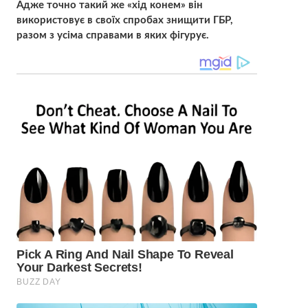
Адже точно такий же «хід конем» він
використовує в своїх спробах знищити ГБР,
разом з усіма справами в яких фігурує.