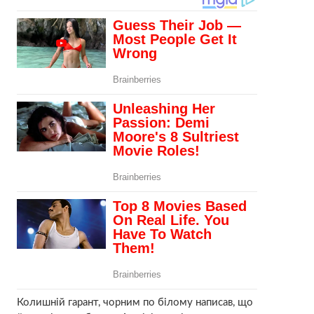
Колишній гарант, чорним по білому написав, що