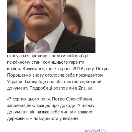
стосується прориву в політичній кар’єрі і
психічному стані колишнього гаранта
країни. Виявилося, що 7 серпня 2019 року, Петро
Порошенко знову оголосив себе президентом
України. І мова йде про абсолютно серйозний
документ. Подробиці
розповіли
в Znaj.ua.
«7 серпня цього року, Петро Олексійович
заповнив декларацію про доходи. У цьому
документі він назвав себе чинним главою
держави », – повідомили у виданні.