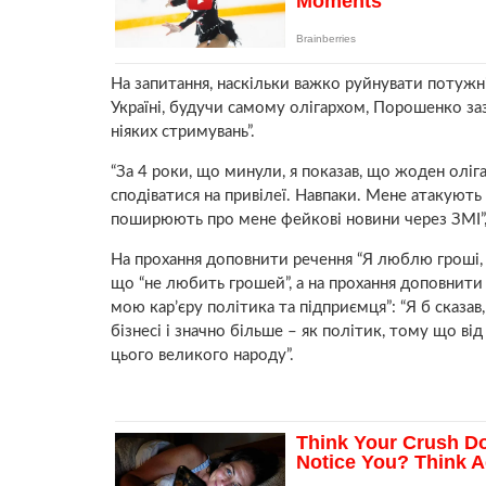
На запитання, наскільки важко руйнувати потужні 
Україні, будучи самому олігархом, Порошенко заз
ніяких стримувань”.
“За 4 роки, що минули, я показав, що жоден оліг
сподіватися на привілеї. Навпаки. Мене атакують д
поширюють про мене фейкові новини через ЗМІ”, 
На прохання доповнити речення “Я люблю гроші, 
що “не любить грошей”, а на прохання доповнити
мою кар’єру політика та підприємця”: “Я б сказа
бізнесі і значно більше – як політик, тому що ві
цього великого народу”.