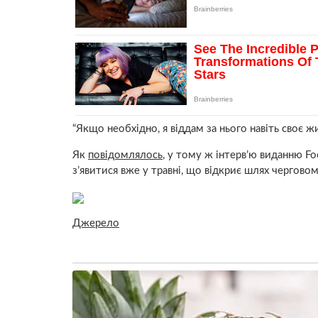
“Якщо необхідно, я віддам за нього навіть своє жи
Як
повідомлялось
, у тому ж інтерв’ю виданню 
з’явитися вже у травні, що відкриє шлях чергов
Джерело