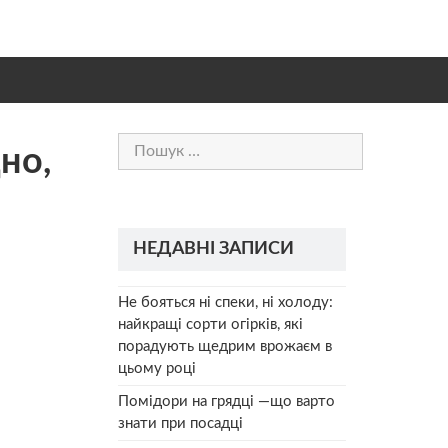
Пошук:
но,
НЕДАВНІ ЗАПИСИ
Не бояться ні спеки, ні холоду:
найкращі сорти огірків, які
порадують щедрим врожаєм в
цьому році
Помідори на грядці —що варто
знати при посадці