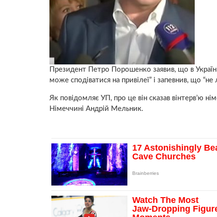
Президент Петро Порошенко заявив, що в Україні
може сподіватися на привілеї” і запевнив, що “не
Як повідомляє УП, про це він сказав вінтерв’ю н
Німеччині Андрій Мельник.