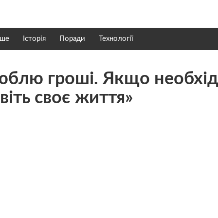
нше
Історія
Поради
Технології
юблю гроші. Якщо необхід
віть своє життя»