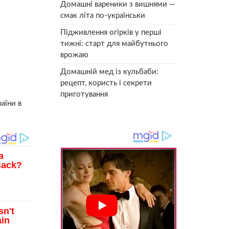
Домашні вареники з вишнями —
смак літа по-українськи
Підживлення огірків у перші
тижні: старт для майбутнього
врожаю
Домашній мед із кульбаби:
рецепт, користь і секрети
приготування
аїни в