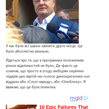
У нас були всі шанси зайняти друге місце. Це
було абсолютно реально.
Йдеться про те, що в програмних положеннях
різких відмінностей не було. Де-факто це
означає, що просто в угоду амбіціям окремих
лідерів цих партій ми голоси демократичних сил
віддали або «Слузі народу», або «Опоблоку». Я
вважаю, що це була помилка.