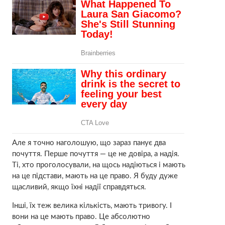
Але я точно наголошую, що зараз панує два
почуття. Перше почуття — це не довіра, а надія.
Ті, хто проголосували, на щось надіються і мають
на це підстави, мають на це право. Я буду дуже
щасливий, якщо їхні надії справдяться.
Інші, їх теж велика кількість, мають тривогу. І
вони на це мають право. Це абсолютно