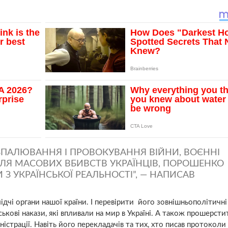
ЗПАЛЮВАННЯ І ПРОВОКУВАННЯ ВІЙНИ, ВОЄННІ
ЛЯ МАСОВИХ ВБИВСТВ УКРАЇНЦІВ, ПОРОШЕНКО
З УКРАЇНСЬКОЇ РЕАЛЬНОСТІ”, — НАПИСАВ
дчі органи нашої країни. І перевірити його зовнішньополітичні
ськові накази, які впливали на мир в Україні. А також прошерстит
іністрації. Навіть його перекладачів та тих, хто писав протоколи 