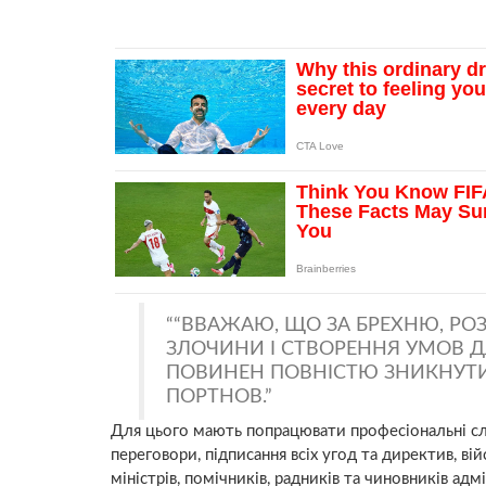
“ВВАЖАЮ, ЩО ЗА БРЕХНЮ, РО
ЗЛОЧИНИ І СТВОРЕННЯ УМОВ Д
ПОВИНЕН ПОВНІСТЮ ЗНИКНУТИ 
ПОРТНОВ.
Для цього мають попрацювати професіональні слі
переговори, підписання всіх угод та директив, вій
міністрів, помічників, радників та чиновників адм