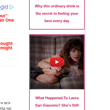
и всіх
під час