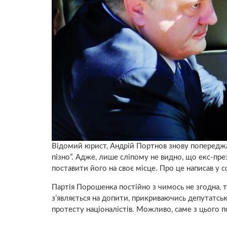
Відомий юрист, Андрій Портнов знову попереджа
пізно”. Адже, лише сліпому не видно, що екс-пр
поставити його на своє місце. Про це написав у
Партія Порошенка постійно з чимось не згодна, т
з’являється на допити, прикриваючись депутатськ
протесту націоналістів. Можливо, саме з цього 