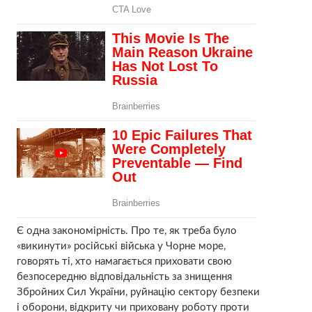
Є одна закономірність. Про те, як треба було
«викинути» російські війська у Чорне море,
говорять ті, хто намагається приховати свою
безпосередню відповідальність за знищення
Збройних Сил України, руйнацію сектору безпеки
і оборони, відкриту чи приховану роботу проти