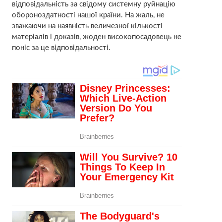
відповідальність за свідому системну руйнацію
обороноздатності нашої країни. На жаль, не
зважаючи на наявність величезної кількості
матеріалів і доказів, жоден високопосадовець не
поніс за це відповідальності.