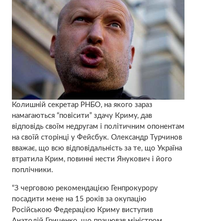
Колишній секретар РНБО, на якого зараз
намагаються “повісити” здачу Криму, дав
відповідь своїм недругам і політичним опонентам
на своїй сторінці у Фейсбук. Олександр Турчинов
вважає, що всю відповідальність за те, що Україна
втратила Крим, повинні нести Янукович і його
поплічники.
“З черговою рекомендацією Генпрокурору
посадити мене на 15 років за окупацію
Російською Федерацією Криму виступив
Анатолій Гриценко, що працював міністром