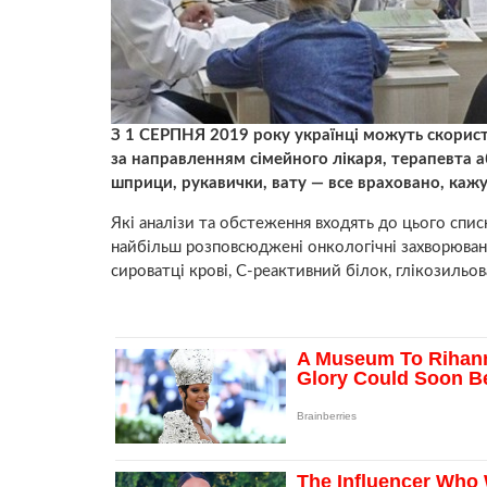
З 1 СЕРПНЯ 2019 року українці можуть скорис
за направленням сімейного лікаря, терапевта а
шприци, рукавички, вату — все враховано, каж
Які аналізи та обстеження входять до цього спис
найбільш розповсюджені онкологічні захворюванн
сироватці крові, С-реактивний білок, глікозильов