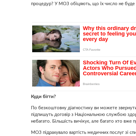
процедур? У МОЗ обіцяють, що їх число не буд
Куди бігти?
По безкоштовну діагностику ви можете звернутися
підпишуть договір з Національною службою здоро
небагато. Більшість вичікує, але багато хто вже
МОЗ підрахувало вартість медичних послуг зі сп