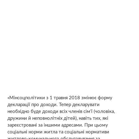
«Мінсоцполітики з 1 травня 2018 змінює форму
декларації про доходи. Тепер декларувати
необхідно буде доходи всіх членів сім’ї (чоловіка,
дружини й неповнолітніх дітей), навіть тих, які
зареєстровані за іншими адресами. При цьому
соціальні норми житла та соціальні нормативи
житлово-комунального обслуговування за