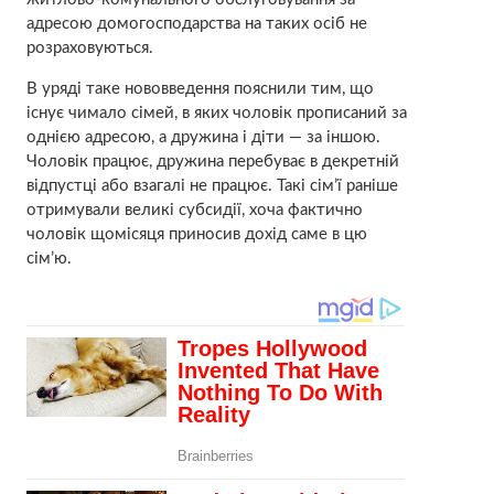
адресою домогосподарства на таких осіб не
розраховуються.
В уряді таке нововведення пояснили тим, що
існує чимало сімей, в яких чоловік прописаний за
однією адресою, а дружина і діти — за іншою.
Чоловік працює, дружина перебуває в декретній
відпустці або взагалі не працює. Такі сім’ї раніше
отримували великі субсидії, хоча фактично
чоловік щомісяця приносив дохід саме в цю
сім’ю.