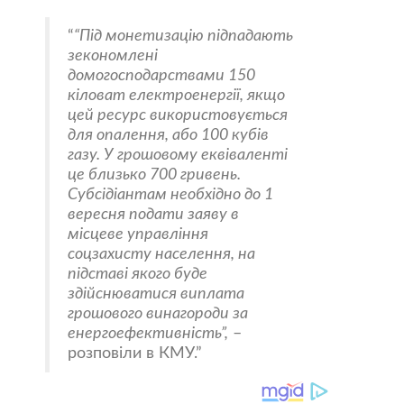
“Під монетизацію підпадають
зекономлені
домогосподарствами 150
кіловат електроенергії, якщо
цей ресурс використовується
для опалення, або 100 кубів
газу. У грошовому еквіваленті
це близько 700 гривень.
Субсідіантам необхідно до 1
вересня подати заяву в
місцеве управління
соцзахисту населення, на
підставі якого буде
здійснюватися виплата
грошового винагороди за
енергоефективність”,
–
розповіли в КМУ.