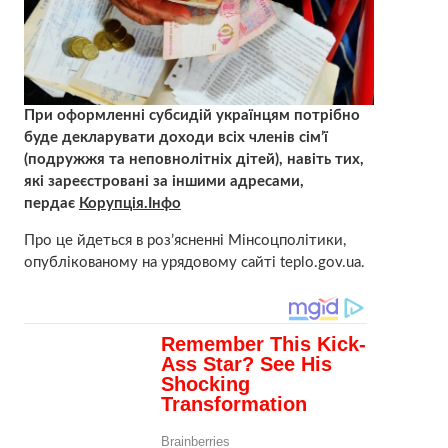
При оформленні субсидій українцям потрібно
буде декларувати доходи всіх членів сім’ї
(подружжя та неповнолітніх дітей), навіть тих,
які зареєстровані за іншими адресами,
пердає
Корупція.Інфо
Про це йдеться в роз’ясненні Мінсоцполітики,
опублікованому на урядовому сайті teplo.gov.ua.