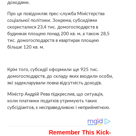
доходами.
Про це повідомляє прес-служба Міністерства
соціальної політики. Зокрема, субсидіями
скористалися 23,4 тис. домогосподарств в
будинках площею понад 200 кв. м, а також 28,5
тис. домогосподарств в квартирах площею
більше 120 кв. м.
Крім того, субсидії оформили ще 925 тис.
домогосподарств, до складу яких входили особи,
які задекларували повна відсутність доходів.
Міністр Андрій Рева підкреслив, що ситуація,
коли платники податків утримують таких
субсідіантов, є несправедливою і неприйнятною.