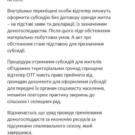
Внутрішньо переміщені особи відтепер зможуть
оформити субсидію без договору оренди житла
– на підставі заяви та декларації, із зазначенням
домогосподарства. Після цього піде обстеження
матеріально-побутових умов. А акт про
обстеження стане підставою для призначення
субсидії.
Процедура отримання субсидій для жителів
об’єднаних територіальних громад спрощена:
відтепер ОТГ мають право приймати від
громадян документи для оформлення субсидії
для передачі їх органам соцзахисту населення,
механізм повторює практику звернень до
сільських і селищних рад.
Відзначається, що уряд проведе преміювання
домогосподарств за економію ресурсів за
підсумками опалювального сезону, який
завершився.