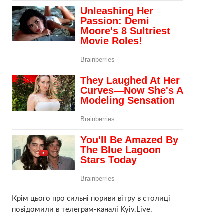
Крім цього про сильні пориви вітру в столиці
повідомили в телеграм-каналі Kyiv.Live.