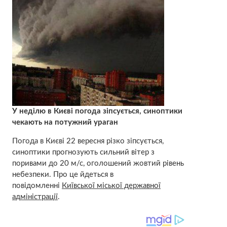
У неділю в Києві погода зіпсується, синоптики
чекають на потужний ураган
Погода в Києві 22 вересня різко зіпсується,
синоптики прогнозують сильний вітер з
поривами до 20 м/с, оголошений жовтий рівень
небезпеки. Про це йдеться в
повідомленні
Київської міської державної
адміністрації
.