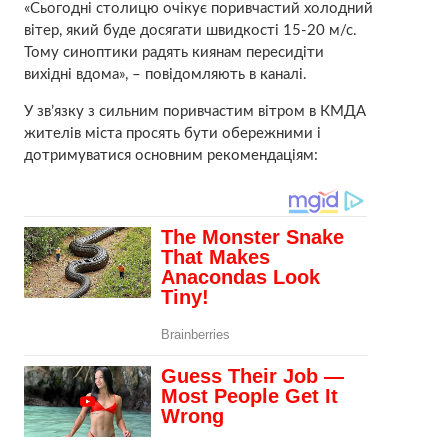
«Сьогодні столицю очікує поривчастий холодний
вітер, який буде досягати швидкості 15-20 м/с.
Тому синоптики радять киянам пересидіти
вихідні вдома», – повідомляють в каналі.
У зв’язку з сильним поривчастим вітром в КМДА
жителів міста просять бути обережними і
дотримуватися основним рекомендаціям: