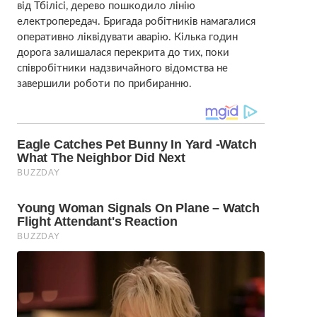
від Тбілісі, дерево пошкодило лінію
електропередач. Бригада робітників намагалися
оперативно ліквідувати аварію. Кілька годин
дорога залишалася перекрита до тих, поки
співробітники надзвичайного відомства не
завершили роботи по прибиранню.