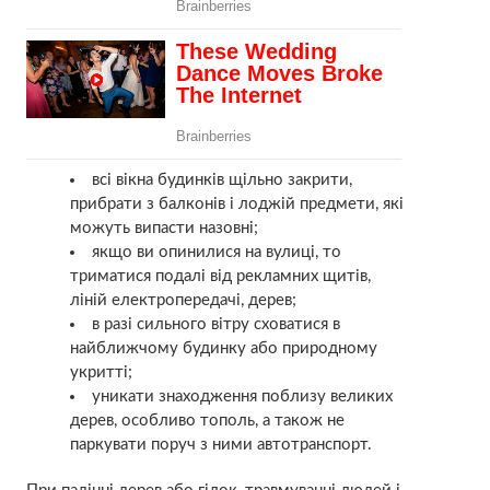
всі вікна будинків щільно закрити,
прибрати з балконів і лоджій предмети, які
можуть випасти назовні;
якщо ви опинилися на вулиці, то
триматися подалі від рекламних щитів,
ліній електропередачі, дерев;
в разі сильного вітру сховатися в
найближчому будинку або природному
укритті;
уникати знаходження поблизу великих
дерев, особливо тополь, а також не
паркувати поруч з ними автотранспорт.