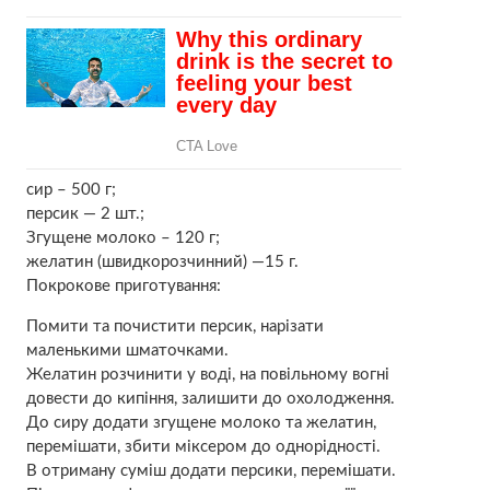
сир – 500 г;
персик — 2 шт.;
Згущене молоко – 120 г;
желатин (швидкорозчинний) —15 г.
Покрокове приготування:
Помити та почистити персик, нарізати
маленькими шматочками.
Желатин розчинити у воді, на повільному вогні
довести до кипіння, залишити до охолодження.
До сиру додати згущене молоко та желатин,
перемішати, збити міксером до однорідності.
В отриману суміш додати персики, перемішати.