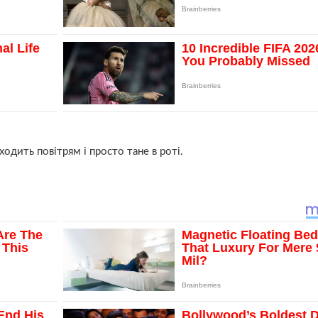
одить повітрям і просто тане в роті.