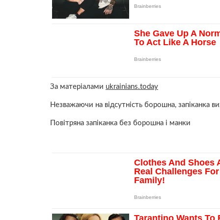
За матеріалами
ukrainians.today
Незважаючи на відсутність борошна, запіканка вих
Повітряна запіканка без борошна і манки