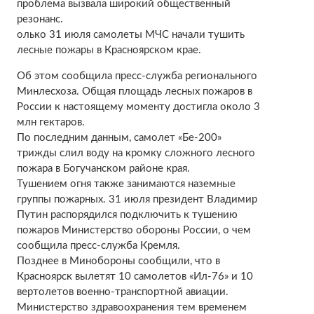
проблема вызвала широкий общественный
резонанс.
олько 31 июля самолеты МЧС начали тушить
лесные пожары в Красноярском крае.
Об этом сообщила пресс-служба регионального
Минлесхоза. Общая площадь лесных пожаров в
России к настоящему моменту достигла около 3
млн гектаров.
По последним данным, самолет «Бе-200»
трижды слил воду на кромку сложного лесного
пожара в Богучанском районе края.
Тушением огня также занимаются наземные
группы пожарных. 31 июля президент Владимир
Путин распорядился подключить к тушению
пожаров Министерство обороны России, о чем
сообщила пресс-служба Кремля.
Позднее в Минобороны сообщили, что в
Красноярск вылетят 10 самолетов «Ил-76» и 10
вертолетов военно-транспортной авиации.
Министерство здравоохранения тем временем