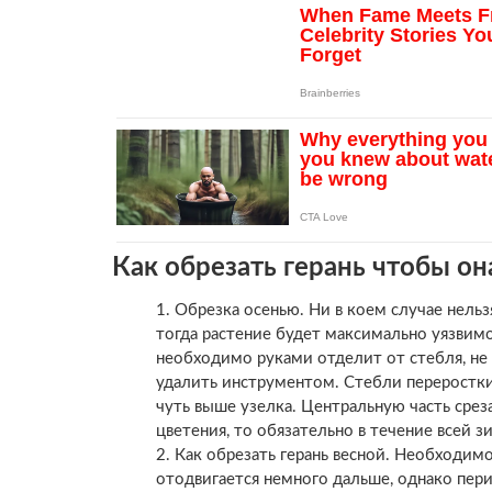
Как обрезать герань чтобы он
Обрезка осенью. Ни в коем случае нель
тогда растение будет максимально уязвимо
необходимо руками отделит от стебля, не 
удалить инструментом. Стебли переростки
чуть выше узелка. Центральную часть срез
цветения, то обязательно в течение всей 
Как обрезать герань весной. Необходимо
отодвигается немного дальше, однако пери