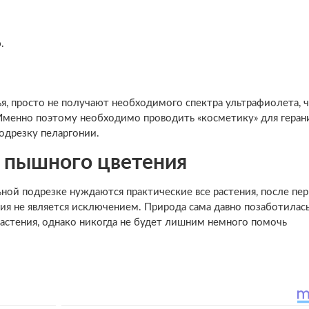
.
я, просто не получают необходимого спектра ультрафиолета, 
 Именно поэтому необходимо проводить «косметику» для геран
подрезку пеларгонии.
я пышного цветения
ной подрезке нуждаются практические все растения, после пе
ния не является исключением. Природа сама давно позаботилась
растения, однако никогда не будет лишним немного помочь