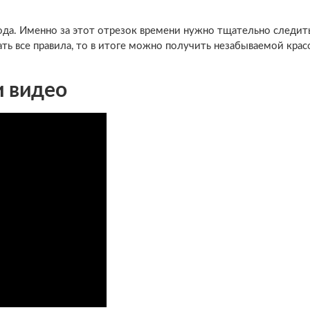
ода. Именно за этот отрезок времени нужно тщательно следить
ать все правила, то в итоге можно получить незабываемой кра
и видео