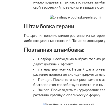
нужно подрезать, так как это может загуб
свой творческий потенциал и придать ори
Штамбовка герани
Пеларгония неприхотливое растение, из которог
либо специальных познаний. Такие композиции 
Поэтапная штамбовка:
Подбор. Необходимо выбрать только р
дадут должный эффект.
Латеральная усечка. Первый шаг это уве
растение полностью сконцентрируется на р
Прищеп. После того как рост заметно з
благоприятно способствует сплетению пы
Закреп. Производить фигурирование сле
растению красивую сферическую форму.