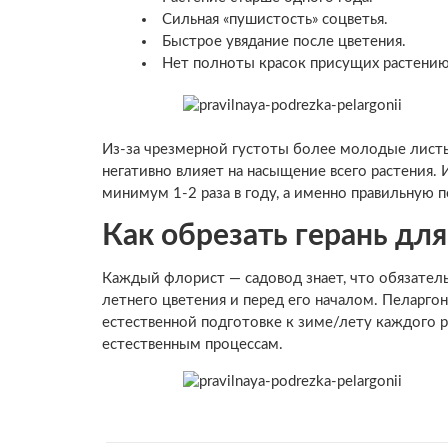
Сильная «пушистость» соцветья.
Быстрое увядание после цветения.
Нет полноты красок присущих растению
Из-за чрезмерной густоты более молодые листь
негативно влияет на насыщение всего растения.
минимум 1-2 раза в году, а именно правильную 
Как обрезать герань дл
Каждый флорист — садовод знает, что обязатель
летнего цветения и перед его началом. Пеларго
естественной подготовке к зиме/лету каждого 
естественным процессам.