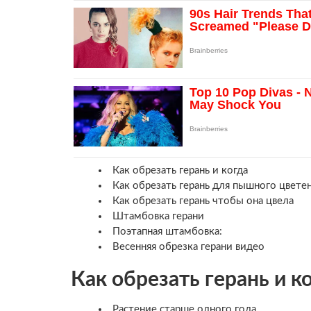
Как обрезать герань и когда
Как обрезать герань для пышного цвете
Как обрезать герань чтобы она цвела
Штамбовка герани
Поэтапная штамбовка:
Весенняя обрезка герани видео
Как обрезать герань и к
Растение старше одного года.