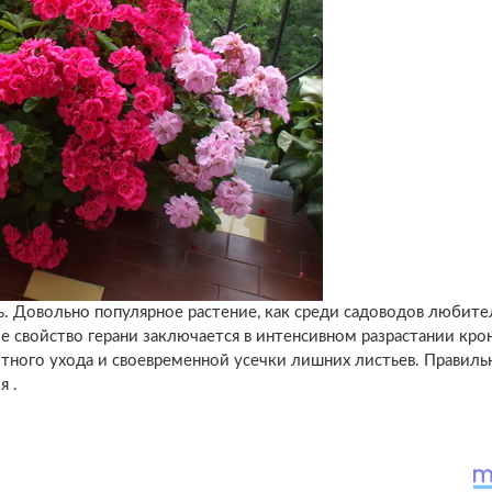
ь. Довольно популярное растение, как среди садоводов любител
е свойство герани заключается в интенсивном разрастании кро
отного ухода и своевременной усечки лишних листьев. Правиль
я .