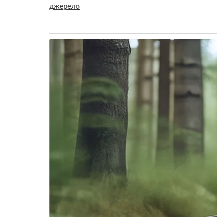
джерело