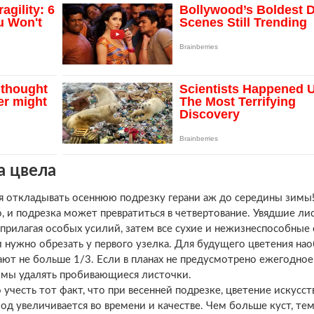
а цвела
зя откладывать осеннюю подрезку герани аж до середины зимы
, и подрезка может превратиться в четвертование. Увядшие ли
прилагая особых усилий, затем все сухие и нежизнеспособные
 нужно обрезать у первого узелка. Для будущего цветения на
ают не больше 1/3. Если в планах не предусмотрено ежегодное
зимы удалять пробивающиеся листочки.
 учесть тот факт, что при весенней подрезке, цветение искусст
од увеличивается во времени и качестве. Чем больше куст, те