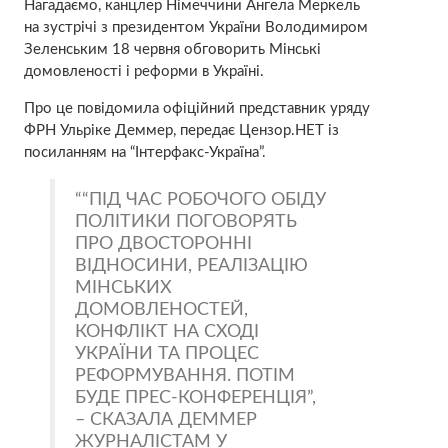
Нагадаємо, канцлер Німеччини Ангела Меркель
на зустрічі з президентом України Володимиром
Зеленським 18 червня обговорить Мінські
домовленості і реформи в Україні.
Про це повідомила офіційний представник уряду
ФРН Ульріке Деммер, передає Цензор.НЕТ із
посиланням на “Інтерфакс-Україна”.
“ПІД ЧАС РОБОЧОГО ОБІДУ
ПОЛІТИКИ ПОГОВОРЯТЬ
ПРО ДВОСТОРОННІ
ВІДНОСИНИ, РЕАЛІЗАЦІЮ
МІНСЬКИХ
ДОМОВЛЕНОСТЕЙ,
КОНФЛІКТ НА СХОДІ
УКРАЇНИ ТА ПРОЦЕС
РЕФОРМУВАННЯ. ПОТІМ
БУДЕ ПРЕС-КОНФЕРЕНЦІЯ”,
– СКАЗАЛА ДЕММЕР
ЖУРНАЛІСТАМ У