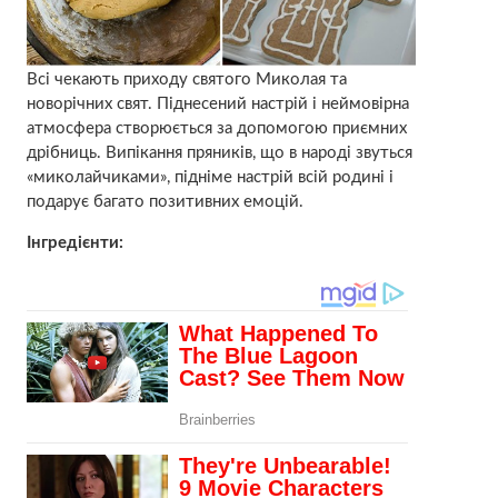
Всі чекають приходу святого Миколая та
новорічних свят. Піднесений настрій і неймовірна
атмосфера створюється за допомогою приємних
дрібниць. Випікання пряників, що в народі звуться
«миколайчиками», підніме настрій всій родині і
подарує багато позитивних емоцій.
Інгредієнти: