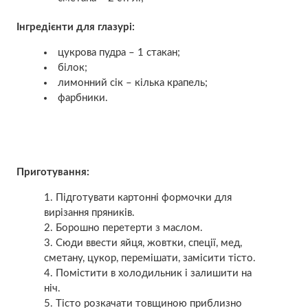
Інгредієнти для глазурі:
цукрова пудра – 1 стакан;
білок;
лимонний сік – кілька крапель;
фарбники.
Приготування:
Підготувати картонні формочки для
вирізання пряників.
Борошно перетерти з маслом.
Сюди ввести яйця, жовтки, спеції, мед,
сметану, цукор, перемішати, замісити тісто.
Помістити в холодильник і залишити на
ніч.
Тісто розкачати товщиною приблизно