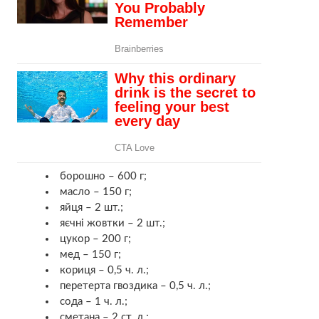
борошно – 600 г;
масло – 150 г;
яйця – 2 шт.;
яєчні жовтки – 2 шт.;
цукор – 200 г;
мед – 150 г;
кориця – 0,5 ч. л.;
перетерта гвоздика – 0,5 ч. л.;
сода – 1 ч. л.;
сметана – 2 ст. л.;