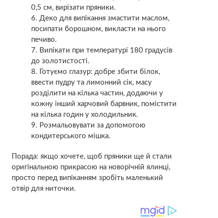
0,5 см, вирізати пряники.
Деко для випікання змастити маслом,
посипати борошном, викласти на нього
печиво.
Випікати при температурі 180 градусів
до золотистості.
Готуємо глазур: добре збити білок,
ввести пудру та лимонний сік, масу
розділити на кілька частин, додаючи у
кожну інший харчовий барвник, помістити
на кілька годин у холодильник.
Розмальовувати за допомогою
кондитерського мішка.
Порада: якщо хочете, щоб пряники ще й стали
оригінальною прикрасою на новорічній ялинці,
просто перед випіканням зробіть маленький
отвір для ниточки.