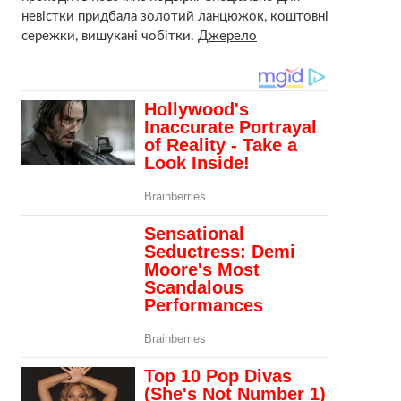
невістки придбала золотий ланцюжок, коштовні
сережки, вишукані чобітки.
Джерело