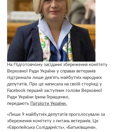
На Підготовчому засіданні збереження комітету
Верховної Ради України у справах ветеранів
підтримали лише дев’ять майбутніх народних
депутатів. Про це написала на своїй сторінці у
Facebook перший заступник голови Верховної
Ради України Ірина Геращенко,
передають
Патріоти України.
«Лише 9 майбутніх депутатів проголосували за
збереження комітету з питань ветеранів. Це
«Європейська Солідарність», «Батьківщина»,