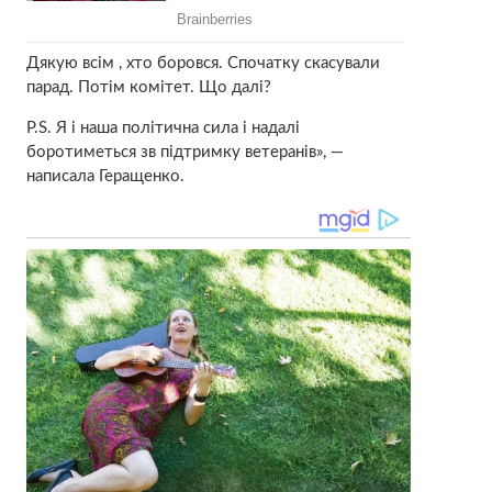
Дякую всім , хто боровся. Спочатку скасували
парад. Потім комітет. Що далі?
Р.S. Я і наша політична сила і надалі
боротиметься зв підтримку ветеранів», —
написала Геращенко.