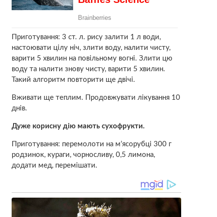
Приготування: 3 ст. л. рису залити 1 л води,
настоювати цілу ніч, злити воду, налити чисту,
варити 5 хвилин на повільному вогні. Злити цю
воду та налити знову чисту, варити 5 хвилин.
Такий алгоритм повторити ще двічі.
Вживати ще теплим. Продовжувати лікування 10
днів.
Дуже корисну дію мають сухофрукти.
Приготування: перемолоти на м’ясорубці 300 г
родзинок, кураги, чорносливу, 0,5 лимона,
додати мед, перемішати.