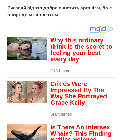
Рисовий відвар добре очистить організм, бо є
природнім сорбентом.