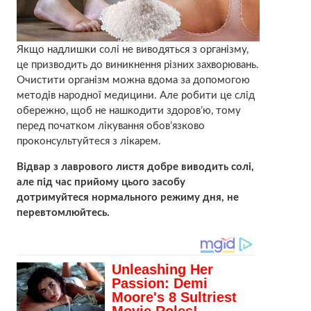
Якщо надлишки солі не виводяться з організму,
це призводить до виникнення різних захворювань.
Очистити організм можна вдома за допомогою
методів народної медицини. Але робити це слід
обережно, щоб не нашкодити здоров’ю, тому
перед початком лікування обов’язково
проконсультуйтеся з лікарем.
Відвар з лаврового листя добре виводить солі,
але під час прийому цього засобу
дотримуйтеся нормального режиму дня, не
перевтомлюйтесь.