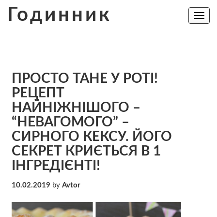
Skip
Годинник
to
Toggle
navig
content
ПРОСТО ТАНЕ У РОТІ!
РЕЦЕПТ
НАЙНІЖНІШОГО –
“НЕВАГОМОГО” –
СИРНОГО КЕКСУ. ЙОГО
СЕКРЕТ КРИЄТЬСЯ В 1
ІНГРЕДІЄНТІ!
10.02.2019
by
Avtor