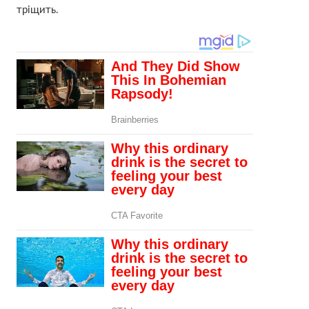
тріщить.