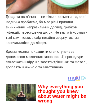
Тріщини на п’ятах
– не тільки косметична, але і
медична проблема, бо має різні причини
виникнення: неправильний догляд, грибкові
інфекції, пересушення шкіри. Не варто ігнорувати
такі симптоми, а слід негайно звернутися за
консультацією до лікаря.
Вдома можна покращити стан ступень за
допомогою молочних ванночок. Ці процедури
зволожать шкіру ніг, загоять тріщинки та мозолі,
зроблять її ніжною та еластичною.