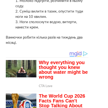
Молоко підігріти, розчинити в ньому
соду.
Суміш вилити в тазик, опустити туди
ноги на 10 хвилин.
Ноги сполоснути водою, витерти,
нанести крем.
Ванночки робити кілька разів на тиждень два
місяці.