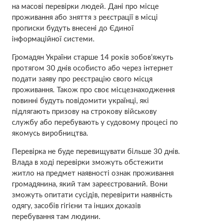
на масові перевірки людей. Дані про місце
проживання або зняття з реєстрації в місці
прописки будуть внесені до Єдиної
інформаційної системи.
Громадян України старше 14 років зобов’яжуть
протягом 30 днів особисто або через інтернет
подати заяву про реєстрацію свого місця
проживання. Також про своє місцезнаходження
повинні будуть повідомити українці, які
підлягають призову на строкову військову
службу або перебувають у судовому процесі по
якомусь виробництва.
Перевірка не буде перевищувати більше 30 днів.
Влада в ході перевірки зможуть обстежити
житло на предмет наявності ознак проживання
громадянина, який там зареєстрований. Вони
зможуть опитати сусідів, перевірити наявність
одягу, засобів гігієни та інших доказів
перебування там людини.