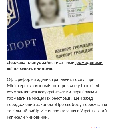
Держава планує зайнятися тими
громадянами
,
які не мають прописки
Офіс реформи адміністративних послуг при
Міністерстві економічного розвитку і торгівлі
хоче зайнятися всеукраїнськими перевірками
громадян за місцем їх реєстрації. Цей захід
передбачений законом «Про свободу пересування
та вільний вибір місця проживання в Україні», який
написали чиновники.