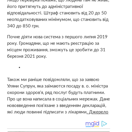
Якщо перевірка покаже, що людина там не живе,
його притягнуть до адміністративної
відповідальності. Штраф становить від 20 до 50
неоподатковуваних мінімумом, що становить від
340 до 850 грн.
Почне діяти нова система з першого липня 2019
року. Громадяни, що не мають реєстрацію за
місцем проживання, зможуть це зробити до 31
березня 2021 року.
Також ми раніше повідомляли, що за заявою
Уляни Супрун, яка заімаются посаду в. о. міністра
охорони здоров’я, ряд послуг будуть платними.
Про це вона написала в соціальних мережах. Дане
нововведення пов’язане з введенням декларацій,
які люди повинні підписати з лікарями
. Джерело