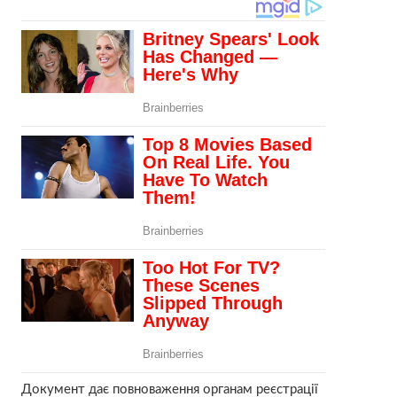
Документ дає повноваження органам реєстрації