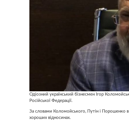
Одіозний український бізнесмен Ігор Коломойськ
Російської Федерації.
За словами Коломойського, Путін і Порошенко в в
хороших відносинах.