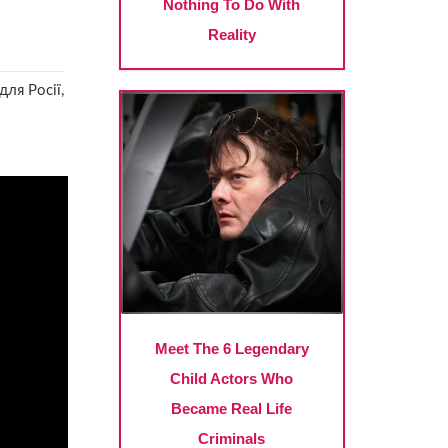
ля Росії,