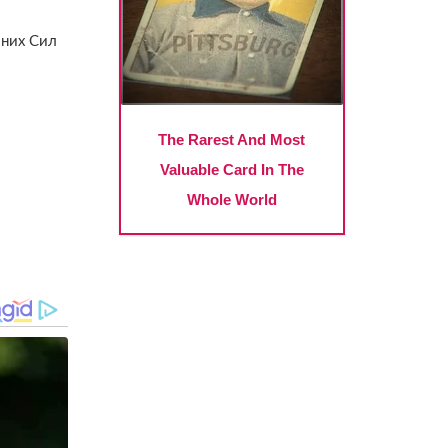
йних Сил