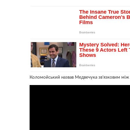
Коломойський назвав Медвечука зв’язковим між