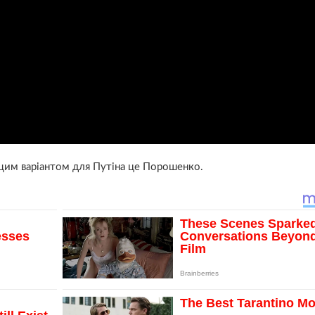
щим варіантом для Путіна це Порошенко.