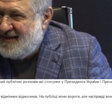
ий публічно розповів які стосунки у Президента України і През
ідмінних відносинах. На публіці вони вороги, але насправді во