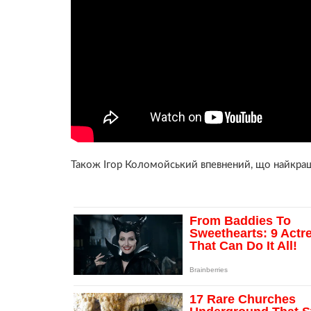
Також Ігор Коломойський впевнений, що найкра