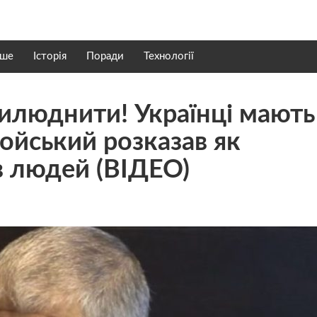
нше
Історія
Поради
Технології
илюднити! Українці мають
ойський розказав як
 людей (ВІДЕО)