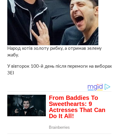
Народ хотів золоту рибку, а отримав зелену
жабу.
У вівторок 100-й день після перемоги на виборах
ЗЕІ