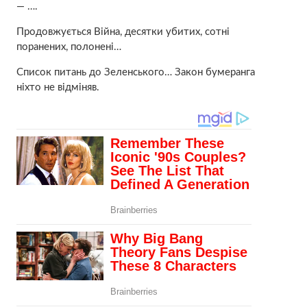
— ….
Продовжується Війна, десятки убитих, сотні
поранених, полонені…
Список питань до Зеленського… Закон бумеранга
ніхто не відміняв.