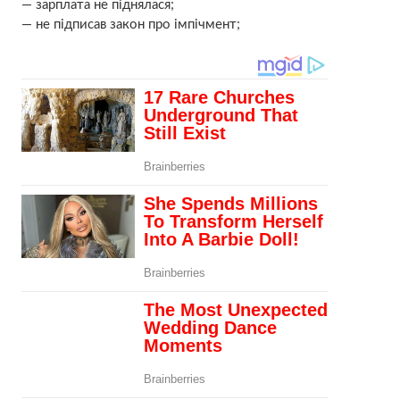
— зарплата не піднялася;
— не підписав закон про імпічмент;