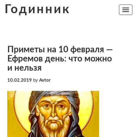
Skip
Годинник
to
Toggle
navig
content
Приметы на 10 февраля —
Ефремов день: что можно
и нельзя
10.02.2019
by
Avtor