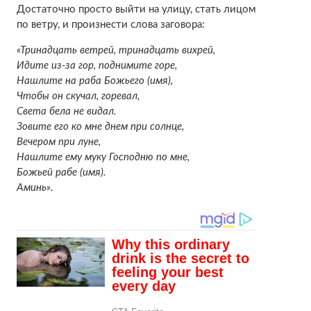
Достаточно просто выйти на улицу, стать лицом
по ветру, и произнести слова заговора:
«Тринадцать ветрей, тринадцать вихрей,
Идите из-за гор, поднимите горе,
Нашлите на раба Божьего (имя),
Чтобы он скучал, горевал,
Света бела не видал.
Зовите его ко мне днем при солнце,
Вечером при луне,
Нашлите ему муку Господню по мне,
Божьей рабе (имя).
Аминь».