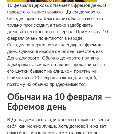
10 февраля церковь отмечает Ефремов день. В
народе его также называют Днем домового.
Сегодня принято благодарить Бога за все, что
только происходит, а также задабривать
домового, чтобы он не осерчал. Приметы на 10
февраля очень почитаются в народе.
Сегодня по церковному календарю Ефремов
день. Однако в народе он более известен, как
День домового. Обычно домового принято
задабривать, так как он любит проказничать, а
его шутки бывают не слишком приятными.
Приметы на 10 февраля важны для людей,
поэтому их обычно придерживаются.
Обычаи на 10 февраля —
Ефремов день
В День домового люди обычно стараются вести
себя, как можно лучше. Хоть домовой и живет
практически в каждом доме, однако это не