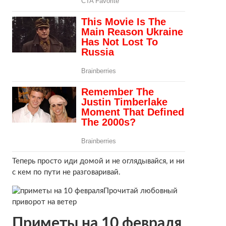
Теперь просто иди домой и не оглядывайся, и ни
с кем по пути не разговаривай.
Прочитай любовный
приворот на ветер
Приметы на 10 февраля