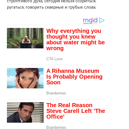
строптивого духа, сегодня нельзя ссориться,
ругаться, говорить скверные и грубые слова.