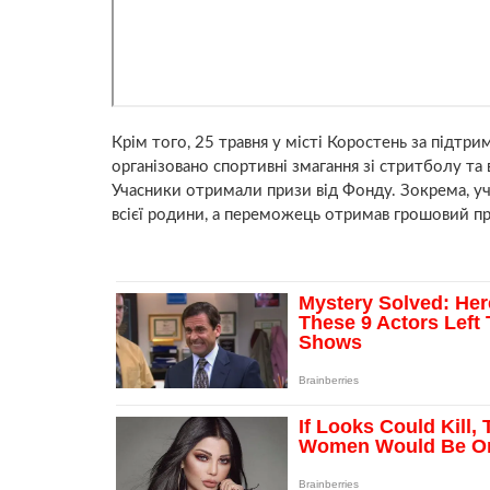
Крім того, 25 травня у місті Коростень за підтр
організовано спортивні змагання зі стритболу та 
Учасники отримали призи від Фонду. Зокрема, уч
всієї родини, а переможець отримав грошовий пр