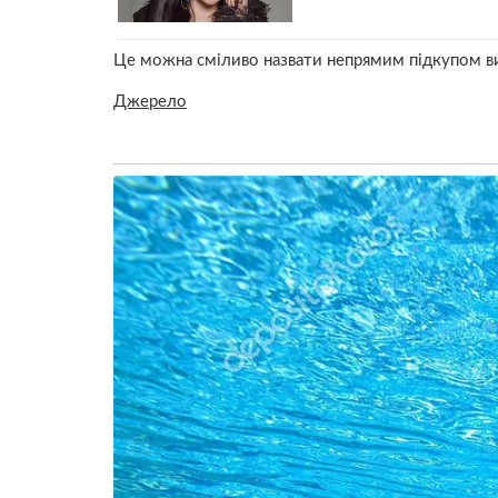
Це можна сміливо назвати непрямим підкупом в
Джерело