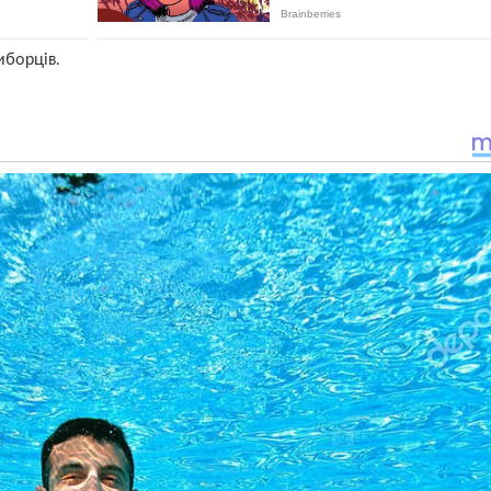
иборців.