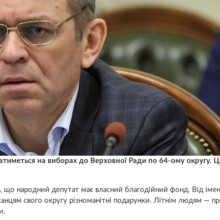
тиметься на виборах до Верховної Ради по 64-ому округу. Ц
 що народний депутат має власний благодійний фонд. Від імені
анцям свого округу різноманітні подарунки. Літнім людям — п
и.