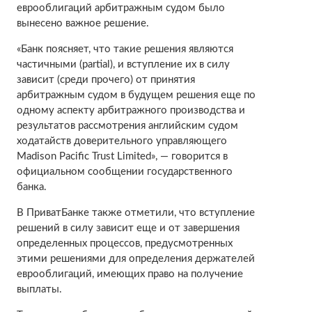
еврооблигаций арбитражным судом было
вынесено важное решение.
«Банк поясняет, что такие решения являются
частичными (partial), и вступление их в силу
зависит (среди прочего) от принятия
арбитражным судом в будущем решения еще по
одному аспекту арбитражного производства и
результатов рассмотрения английским судом
ходатайств доверительного управляющего
Madison Pacific Trust Limited», — говорится в
официальном сообщении государственного
банка.
В ПриватБанке также отметили, что вступление
решений в силу зависит еще и от завершения
определенных процессов, предусмотренных
этими решениями для определения держателей
еврооблигаций, имеющих право на получение
выплаты.