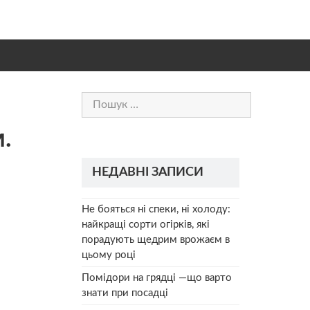
Пошук:
.
НЕДАВНІ ЗАПИСИ
Не бояться ні спеки, ні холоду:
найкращі сорти огірків, які
порадують щедрим врожаєм в
цьому році
Помідори на грядці —що варто
знати при посадці