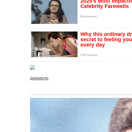
джерело