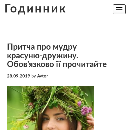
Skip
Годинник
to
Toggle
navig
content
Притча про мудру
красуню-дружину.
Обов’язково її прочитайте
28.09.2019
by
Avtor