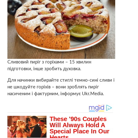
Сливовий пиріг з горіхами – 15 хвилин
підготовки, інше зробить духовка.
Для начинки вибирайте стиглі темно-сині сливи і
не шкодуйте горіхів – вони зроблять пиріг
насиченим і фактурним, інформує Ukr.Media.