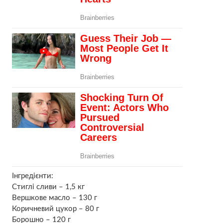
Інгредієнти:
Стиглі сливи – 1,5 кг
Вершкове масло – 130 г
Коричневий цукор – 80 г
Борошно – 120 г