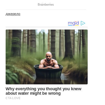
джерело