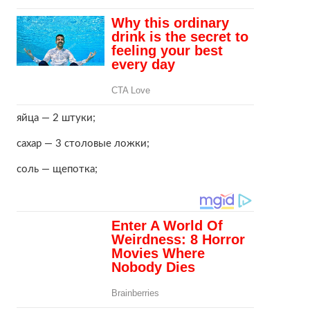
яйца — 2 штуки;
сахар — 3 столовые ложки;
соль — щепотка;