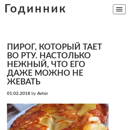
Skip
Годинник
to
Toggle
navig
content
ПИРОГ, КОТОРЫЙ ТАЕТ
ВО РТУ. НАСТОЛЬКО
НЕЖНЫЙ, ЧТО ЕГО
ДАЖЕ МОЖНО НЕ
ЖЕВАТЬ
01.02.2018
by
Avtor