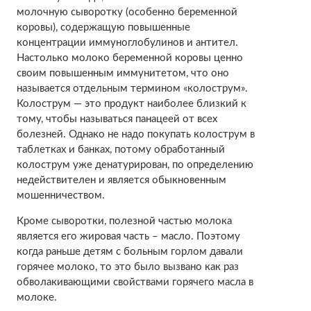
молочную сыворотку (особенно беременной
коровы), содержащую повышенные
концентрации иммуноглобулинов и антител.
Настолько молоко беременной коровы ценно
своим повышенным иммунитетом, что оно
называется отдельным термином «колострум».
Колострум — это продукт наиболее близкий к
тому, чтобы называться панацеей от всех
болезней. Однако не надо покупать колострум в
таблетках и банках, потому обработанный
колострум уже денатурирован, по определению
недействителен и является обыкновенным
мошенничеством.
Кроме сыворотки, полезной частью молока
является его жировая часть – масло. Поэтому
когда раньше детям с больным горлом давали
горячее молоко, то это было вызвано как раз
обволакивающими свойствами горячего масла в
молоке.