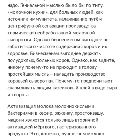
надо. Гениальной мыслью было бы по типу,
«молочной кухни», для больных людей, как
источник иммунитета, налаживание путём
центрифужной сепарации производства
термически необработанной молочной
сыворотки. Однако бизнесменам выгоднее не
заботиться о чистоте содержания коров и их
здоровье. Бизнесменам выгоднее держать
полудохлых, больных коров. Однако, как видите,
никому почему-то не приходит в голову
простейшая мысль – наладить производство
коровьей сыворотки. Почему-то предпочитают
скармливать людям казеиновый клей в виде сыра
и творога.
Активизация молока молочнокислыми
бактериями в кефир, ряженку, простоквашу,
мацони является только лишь вторичной
активацией мёртвого, пастеризованного
продукта. Это, конечно, лучше, чем молоко,