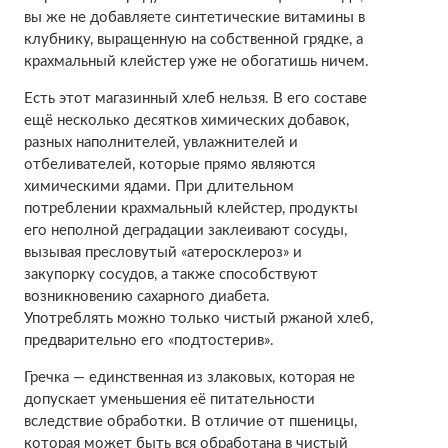
вы же не добавляете синтетические витамины в
клубнику, выращенную на собственной грядке, а
крахмальный клейстер уже не обогатишь ничем.
Есть этот магазинный хлеб нельзя. В его составе
ещё несколько десятков химических добавок,
разных наполнителей, увлажнителей и
отбеливателей, которые прямо являются
химическими ядами. При длительном
потреблении крахмальный клейстер, продукты
его неполной деградации заклеивают сосуды,
вызывая пресловутый «атеросклероз» и
закупорку сосудов, а также способствуют
возникновению сахарного диабета.
Употреблять можно только чистый ржаной хлеб,
предварительно его «подтостерив».
Гречка — единственная из злаковых, которая не
допускает уменьшения её питательности
вследствие обработки. В отличие от пшеницы,
которая может быть вся обработана в чистый