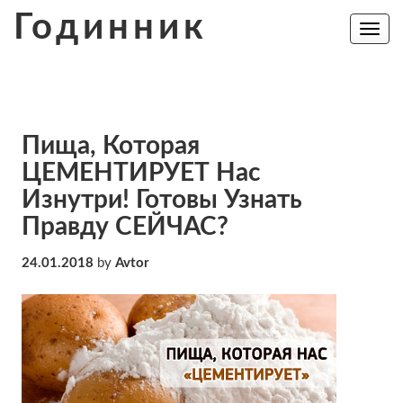
Skip
Годинник
to
Toggle
navig
content
Пища, Которая
ЦЕМЕНТИРУЕТ Нас
Изнутри! Готовы Узнать
Правду СЕЙЧАС?
24.01.2018
by
Avtor