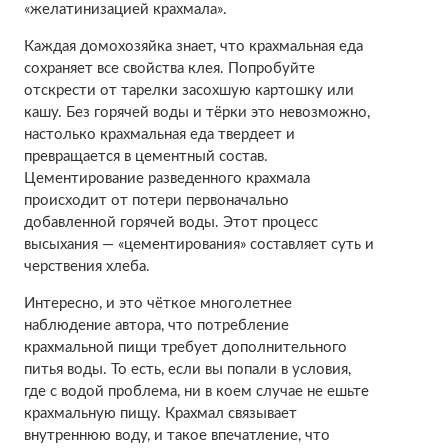
«желатинизацией крахмала».
Каждая домохозяйка знает, что крахмальная еда
сохраняет все свойства клея. Попробуйте
отскрести от тарелки засохшую картошку или
кашу. Без горячей воды и тёрки это невозможно,
настолько крахмальная еда твердеет и
превращается в цементный состав.
Цементирование разведенного крахмала
происходит от потери первоначально
добавленной горячей воды. Этот процесс
высыхания — «цементирования» составляет суть и
черствения хлеба.
Интересно, и это чёткое многолетнее
наблюдение автора, что потребление
крахмальной пищи требует дополнительного
питья воды. То есть, если вы попали в условия,
где с водой проблема, ни в коем случае не ешьте
крахмальную пищу. Крахмал связывает
внутреннюю воду, и такое впечатление, что