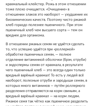
крахмальный клейстер. Рожь в этом отношении
тоже плохо очищается. «Очищение» в
отношении злаков это наоборот — ухудшение их
биохимических качеств. Поэтому чисто ржаной
хлеб гораздо полезнее пшеничного. При этом
пшеничный хлеб чем высшего сорта — тем он
вреднее для организма.
В отношении ржаных семян не удаётся сделать
то, что успешно удаётся при «роллерной»
обработке пшеничных семян, — полное
отделение витаминной оболочки (брэн, отруби)
и эндоспермы семян от крахмала, в результате
чего пшеничный хлеб — это всегда один только
вредный варёный крахмал! То есть у людей всё
наоборот, полезные отруби и зародыши семян, в
которых много витаминов — путём роллерного
разделения отправляются на корм свиньям, а
вредный варёный крахмал — на корм людям.
Ржаное семя так чётко как пшеничное разделить