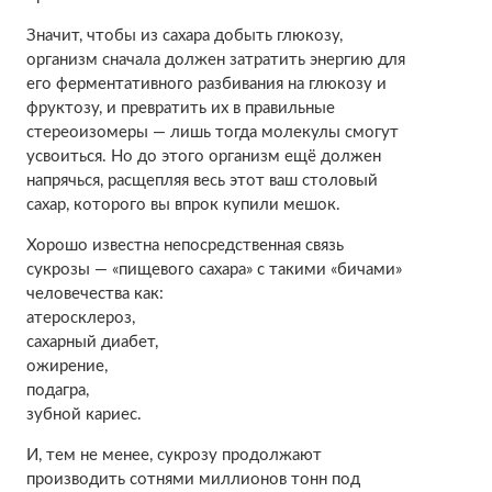
Значит, чтобы из сахара добыть глюкозу,
организм сначала должен затратить энергию для
его ферментативного разбивания на глюкозу и
фруктозу, и превратить их в правильные
стереоизомеры — лишь тогда молекулы смогут
усвоиться. Но до этого организм ещё должен
напрячься, расщепляя весь этот ваш столовый
сахар, которого вы впрок купили мешок.
Хорошо известна непосредственная связь
сукрозы — «пищевого сахара» с такими «бичами»
человечества как:
атеросклероз,
сахарный диабет,
ожирение,
подагра,
зубной кариес.
И, тем не менее, сукрозу продолжают
производить сотнями миллионов тонн под