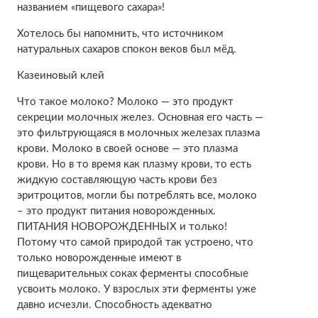
названием «пищевого сахара»!
Хотелось бы напомнить, что источником
натуральных сахаров спокон веков был мёд.
Казеиновый клей
Что такое молоко? Молоко — это продукт
секреции молочных желез. Основная его часть —
это фильтрующаяся в молочных железах плазма
крови. Молоко в своей основе — это плазма
крови. Но в то время как плазму крови, то есть
жидкую составляющую часть крови без
эритроцитов, могли бы потреблять все, молоко
– это продукт питания новорожденных.
ПИТАНИЯ НОВОРОЖДЕННЫХ и только!
Потому что самой природой так устроено, что
только новорожденные имеют в
пищеварительных соках ферменты способные
усвоить молоко. У взрослых эти ферменты уже
давно исчезли. Способность адекватно