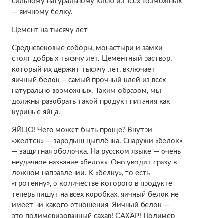
сильному натуральному клею из всех возможных
— яичному белку.
Цемент на тысячу лет
Средневековые соборы, монастыри и замки
стоят добрых тысячу лет. Цементный раствор,
который их держит тысячу лет, включает
яичный белок – самый прочный клей из всех
натурально возможных. Таким образом, мы
должны разобрать такой продукт питания как
куриные яйца.
ЯЙЦО! Чего может быть проще? Внутри
«желток» — зародыш цыплёнка. Снаружи «белок»
— защитная оболочка. На русском языке — очень
неудачное название «белок». Оно уводит сразу в
ложном направлении. К «белку», то есть
«протеину», о количестве которого в продукте
теперь пишут на всех коробках, яичный белок не
имеет ни какого отношения! Яичный белок —
это полимеризованный сахар! САХАР! Полимер