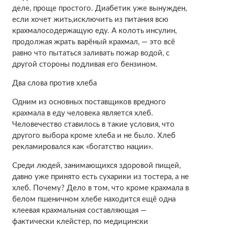
деле, проще простого. Диабетик уже вынужден,
если хочет жить,исключить из питания всю
крахмалосодержащую еду. А колоть инсулин,
продолжая жрать варёный крахмал, — это всё
равно что пытаться заливать пожар водой, с
другой стороны подливая его бензином.
Два слова против хлеба
Одним из основных поставщиков вредного
крахмала в еду человека является хлеб.
Человечество ставилось в такие условия, что
другого выбора кроме хлеба и не было. Хлеб
рекламировался как «богатство нации».
Среди людей, занимающихся здоровой пищей,
давно уже принято есть сухарики из тостера, а не
хлеб. Почему? Дело в том, что кроме крахмала в
белом пшеничном хлебе находится ещё одна
клеевая крахмальная составляющая —
фактически клейстер, по медицински