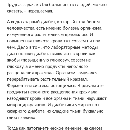
Трудная задача? Для большинства людей, можно
сказать, – нерешаемая.
А ведь сахарный диабет, который стал бичом
человечества, есть именно болезнь организма,
измученного растительным крахмалом. И
повышенная глюкоза крови тут совсем ни при
чём. Дело в том, что лабораторные методы
диагностики диабета выявляют в крови как,
якобы «повышенную глюкозу», совсем не
глюкозу, а именно продукты неполного
расщепления крахмала. Организм замучался
перерабатывать растительный крахмал.
Ферментная система истощилась. В результате
продукты неполного расщепления крахмала
наводняют кровь и все органы и ткани, нарушают
микроциркуляцию. И диабетики умирают от
сахарного диабета, их сладкие ткани буквально
гниют заживо.
Тогда как патогенетическое лечение, на самом