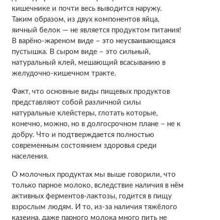
кишечнике и почти весь выводится наружу.
Таким образом, из двух компонентов яйца,
яичный белок — не является продуктом питания!
В варёно-жареном виде – это неусваивающаяся
пустышка. В сыром виде – это сильный,
натуральный клей, мешающий всасыванию в
желудочно-кишечном тракте.
Факт, что основные виды пищевых продуктов
представляют собой различной силы
натуральные клейстеры, глотать которые,
конечно, можно, но в долгосрочном плане – не к
добру. Что и подтверждается полностью
современным состоянием здоровья среди
населения.
О молочных продуктах мы выше говорили, что
только парное молоко, вследствие наличия в нём
активных ферментов-лактозы, годится в пищу
взрослым людям. И то, из-за наличия тяжёлого
казеина, даже парного молока много пить не