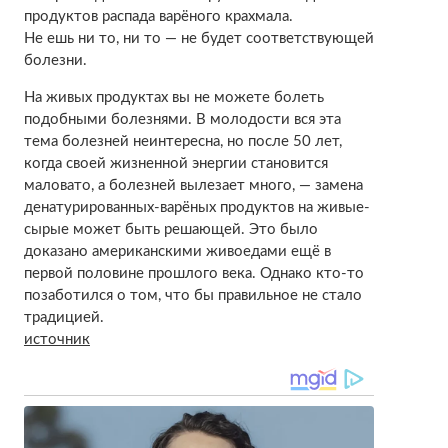
продуктов распада варёного крахмала.
Не ешь ни то, ни то — не будет соответствующей
болезни.
На живых продуктах вы не можете болеть
подобными болезнями. В молодости вся эта
тема болезней неинтересна, но после 50 лет,
когда своей жизненной энергии становится
маловато, а болезней вылезает много, — замена
денатурированных-варёных продуктов на живые-
сырые может быть решающей. Это было
доказано американскими живоедами ещё в
первой половине прошлого века. Однако кто-то
позаботился о том, что бы правильное не стало
традицией.
источник