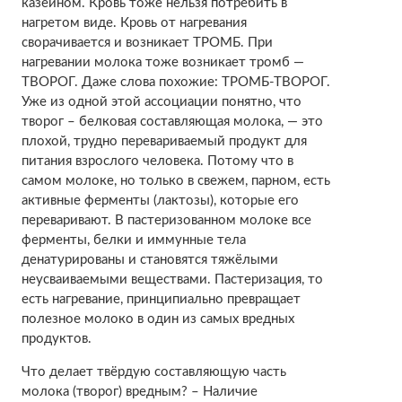
казеином. Кровь тоже нельзя потребить в
нагретом виде. Кровь от нагревания
сворачивается и возникает ТРОМБ. При
нагревании молока тоже возникает тромб —
ТВОРОГ. Даже слова похожие: ТРОМБ-ТВОРОГ.
Уже из одной этой ассоциации понятно, что
творог – белковая составляющая молока, — это
плохой, трудно перевариваемый продукт для
питания взрослого человека. Потому что в
самом молоке, но только в свежем, парном, есть
активные ферменты (лактозы), которые его
переваривают. В пастеризованном молоке все
ферменты, белки и иммунные тела
денатурированы и становятся тяжёлыми
неусваиваемыми веществами. Пастеризация, то
есть нагревание, принципиально превращает
полезное молоко в один из самых вредных
продуктов.
Что делает твёрдую составляющую часть
молока (творог) вредным? – Наличие