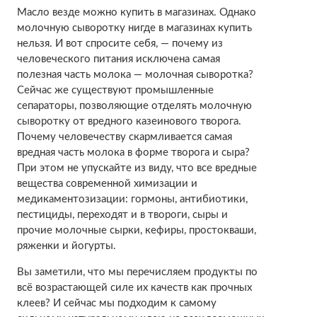
Масло везде можно купить в магазинах. Однако
молочную сыворотку нигде в магазинах купить
нельзя. И вот спросите себя, — почему из
человеческого питания исключена самая
полезная часть молока — молочная сыворотка?
Сейчас же существуют промышленные
сепараторы, позволяющие отделять молочную
сыворотку от вредного казеинового творога.
Почему человечеству скармливается самая
вредная часть молока в форме творога и сыра?
При этом не упускайте из виду, что все вредные
вещества современной химизации и
медикаментозизации: гормоны, антибиотики,
пестициды, переходят и в твороги, сыры и
прочие молочные сырки, кефиры, простокваши,
ряженки и йогурты.
Вы заметили, что мы перечисляем продукты по
всё возрастающей силе их качеств как прочных
клеев? И сейчас мы подходим к самому