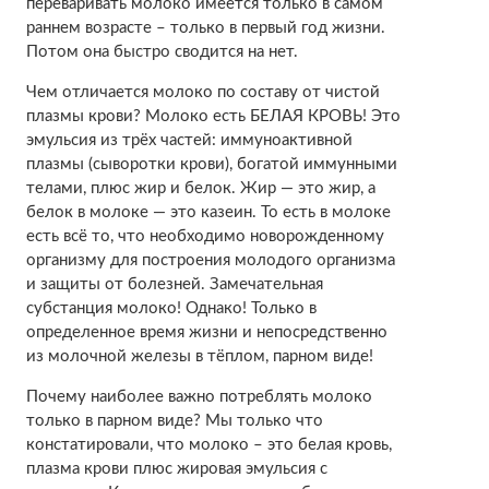
переваривать молоко имеется только в самом
раннем возрасте – только в первый год жизни.
Потом она быстро сводится на нет.
Чем отличается молоко по составу от чистой
плазмы крови? Молоко есть БЕЛАЯ КРОВЬ! Это
эмульсия из трёх частей: иммуноактивной
плазмы (сыворотки крови), богатой иммунными
телами, плюс жир и белок. Жир — это жир, а
белок в молоке — это казеин. То есть в молоке
есть всё то, что необходимо новорожденному
организму для построения молодого организма
и защиты от болезней. Замечательная
субстанция молоко! Однако! Только в
определенное время жизни и непосредственно
из молочной железы в тёплом, парном виде!
Почему наиболее важно потреблять молоко
только в парном виде? Мы только что
констатировали, что молоко – это белая кровь,
плазма крови плюс жировая эмульсия с