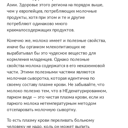
Азии. Здоровье этого региона на порядок выше,
чем у европейцев, потребляющих молочные
продукты, хотя при этом и те и другие
потребляют одинаково много
крахмалосодержащих продуктов.
Конечно же, молоко имеет и полезные свойства,
иначе бы организм млекопитающих не
вырабатывал бы это чудесное вещество для
кормления младенцев. Однако полезные
свойства молока содержатся в его неказеиновой
части. Этими полезными частями являются
молочная сыворотка, которая идентична по
своему составу плазме крови. Не забывайте, что
молоко полезно тем, что в НЕденатурированном,
парном виде — это чистая плазма крови, если из
парного молока нетемпературным методом
отсепаровать молочную сывортку.
То есть плазму крови переливать больному
человеку не надо, коль он может выпить