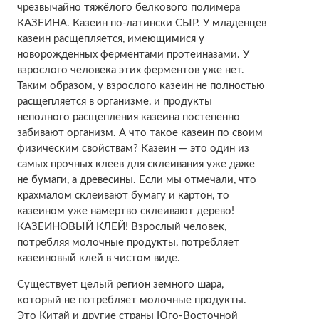
чрезвычайно тяжёлого белкового полимера
КАЗЕИНА. Казеин по-латински СЫР. У младенцев
казеин расщепляется, имеющимися у
новорожденных ферментами протеиназами. У
взрослого человека этих ферментов уже нет.
Таким образом, у взрослого казеин не полностью
расщепляется в организме, и продукты
неполного расщепления казеина постепенно
забивают организм. А что такое казеин по своим
физическим свойствам? Казеин — это один из
самых прочных клеев для склеивания уже даже
не бумаги, а древесины. Если мы отмечали, что
крахмалом склеивают бумагу и картон, то
казеином уже намертво склеивают дерево!
КАЗЕИНОВЫЙ КЛЕЙ! Взрослый человек,
потребляя молочные продукты, потребляет
казеиновый клей в чистом виде.
Существует целый регион земного шара,
который не потребляет молочные продукты.
Это Китай и другие страны Юго-Восточной