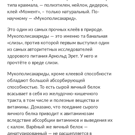
типа крахмала, — полиэтилен, нейлон, дидерон,
клей «Момент», – только натуральный. По-
научному — «Мукополисахарид».
Это один из самых прочных клеёв в природе.
Мукополисахариды — это именно та банальная
«слизь», против которой первым выступил один
из самых авторитетных исследователей
здорового питания Арнольд Эрет. У него и
прочтёте о вреде слизи.
Мукополисахариды, кроме клеевой способности
обладают большой абсорбирующей
способностью. То есть сырой яичный белок
всасывает в себя из желудочно-кишечного
тракта, в том числе и полезные вещества и
витамины. Доказано, что поедание сырого
яичного белка приводит к авитаминозам
вследствие абсорбции витаминов и выведения их
с калом. Варёный же яичный белок —
денатурированный — не расщепляется в