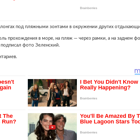
злонгах под пляжными зонтами в окружении других отдыхающи
оль прохождения в море, на пляж — через рамки, а на заднем фо
 подписал фото Зеленский.
тариев.