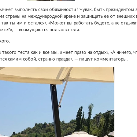
ачнет выполнять свои обязанности? Чувак, быть президентом э
ом страны на международной арене и защищать ее от внешних в
так ты им и остался», «Может вы работать будете, а не отдыха
ете?», — возмущаются пользователи.
кого.
акого теста как и все мы, имеет право на отдых», «А ничего, ч
ется самим собой, странно правда», — пишут комментаторы.