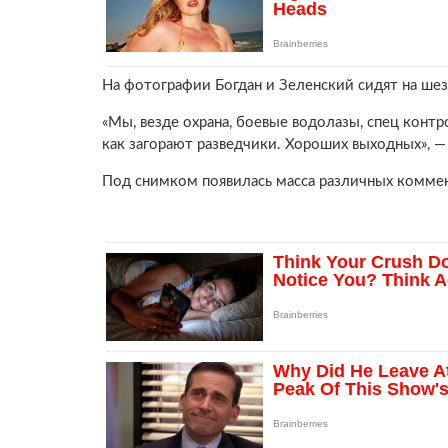
На фотографии Богдан и Зеленский сидят на ше
«Мы, везде охрана, боевые водолазы, спец контр
как загорают разведчики. Хороших выходных», —
Под снимком появилась масса различных коммен