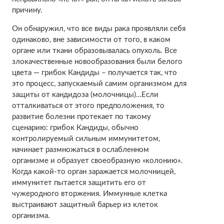
причину.
Он обнаружил, что все виды рака проявляли себя
одинаково, вне зависимости от того, в каком
органе или ткани образовывалась опухоль. Все
злокачественные новообразования были белого
цвета — грибок Кандиды – получается так, что
это процесс, запускаемый самим организмом для
защиты от кандидоза (молочницы)…Если
отталкиваться от этого предположения, то
развитие болезни протекает по такому
сценарию: грибок Кандиды, обычно
контролируемый сильным иммунитетом,
начинает размножаться в ослабленном
организме и образует своеобразную «колонию».
Когда какой-то орган заражается молочницей,
иммунитет пытается защитить его от
чужеродного вторжения. Иммунные клетка
выстраивают защитный барьер из клеток
организма.