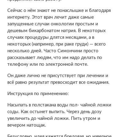
Сейчас о нём знают не понаслышке и благодаря
интернету. Этот врач лечит даже самые
запущенные случаи онкологии простым и
дешевым бикарбонатом натрия. В некоторых
случаях процедуры длятся месяцами, а в
некоторых (например, при раке груди) — всего
несколько дней. Часто Симончини просто
рассказывает людям, что им надо делать по
телефону или по электронной почте.
Он даже лично не присутствует при лечении и
всё равно результат превосходит все ожидания.
Инструкция по применению:
Насыпать в полстакана воды пол- чайной ложки
соды. Как остынет выпить. Через день дозу
увеличить до чайной ложки. Пить утром и
вечером натощак.
Безусловно, идея кажется бредовая, но наверное