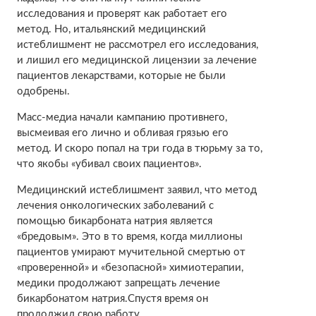
исследования и проверят как работает его
метод. Но, итальянский медицинский
истеблишмент не рассмотрел его исследования,
и лишил его медицинской лицензии за лечение
пациентов лекарствами, которые не были
одобрены.
Масс-медиа начали кампанию противнего,
высмеивая его лично и обливая грязью его
метод. И скоро попал на три года в тюрьму за то,
что якобы «убивал своих пациентов».
Медицинский истеблишмент заявил, что метод
лечения онкологических заболеваний с
помощью бикарбоната натрия является
«бредовым». Это в то время, когда миллионы
пациентов умирают мучительной смертью от
«проверенной» и «безопасной» химиотерапии,
медики продолжают запрещать лечение
бикарбонатом натрия.Спустя время он
продолжил свою работу.