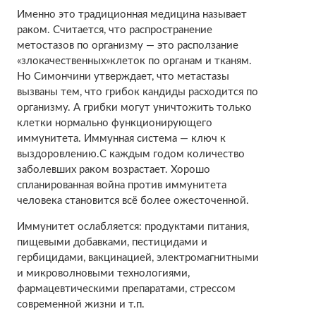
Именно это традиционная медицина называет
раком. Считается, что распространение
метостазов по организму — это расползание
«злокачественных»клеток по органам и тканям.
Но Симончини утверждает, что метастазы
вызваны тем, что грибок кандиды расходится по
организму. А грибки могут уничтожить только
клетки нормально функционирующего
иммунитета. Иммунная система — ключ к
выздоровлению.С каждым годом количество
заболевших раком возрастает. Хорошо
спланированная война против иммунитета
человека становится всё более ожесточенной.
Иммунитет ослабляется: продуктами питания,
пищевыми добавками, пестицидами и
гербицидами, вакцинацией, электромагнитными
и микроволновыми технологиями,
фармацевтическими препаратами, стрессом
современной жизни и т.п.