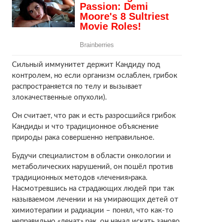
Сильный иммунитет держит Кандиду под
контролем, но если организм ослаблен, грибок
распространяется по телу и вызывает
злокачественные опухоли).
Он считает, что рак и есть разросшийся грибок
Кандиды и что традиционное объяснение
природы рака совершенно неправильное.
Будучи специалистом в области онкологии и
метаболических нарушений, он пошёл против
традиционных методов «лечения»рака.
Насмотревшись на страдающих людей при так
называемом лечении и на умирающих детей от
химиотерапии и радиации – понял, что как-то
неправильно «лечат» рак, он начал искать заново