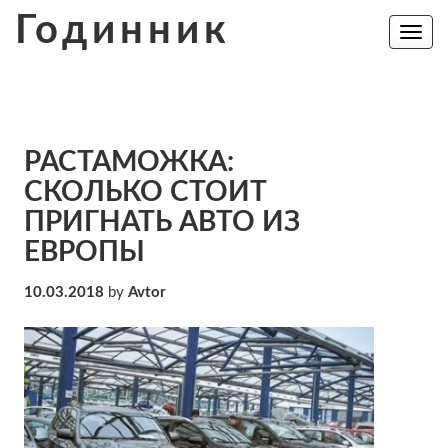
Skip
Годинник
to
Toggle
navig
content
РАСТАМОЖКА:
СКОЛЬКО СТОИТ
ПРИГНАТЬ АВТО ИЗ
ЕВРОПЫ
10.03.2018
by
Avtor