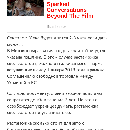
Сексолог: “Секс будет длится 2-3 часа, если дать
мужу …
В Минэкономразвития представили таблицу, где
указана пошлина. В этом случае растаможка
сколько стоит, можно отталкиваться от норм,
вступающих в силу 1 января 2018 года в рамках
Соглашения о свободной торговле между
Украиной и ЕС.
Согласно документу, ставки ввозной пошлины
сократятся до «0» в течение 7 лет. Но это не
освобождает украинцев думать, растаможка
сколько стоит и уплачивать ее.
Растаможка сколько стоит для авто с
бензиновым двигателем. Если объем двигателя