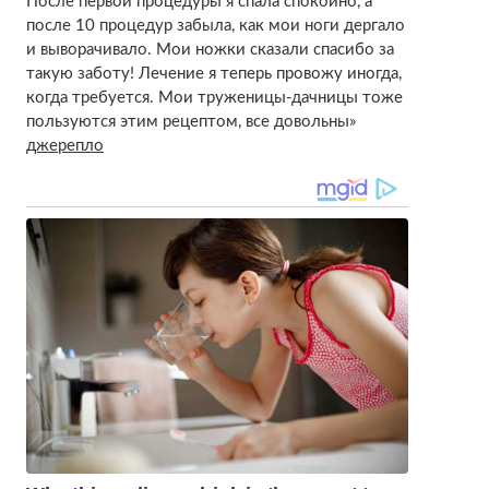
После первой процедуры я спала спокойно, а
после 10 процедур забыла, как мои ноги дергало
и выворачивало. Мои ножки сказали спасибо за
такую заботу! Лечение я теперь провожу иногда,
когда требуется. Мои труженицы-дачницы тоже
пользуются этим рецептом, все довольны»
джерепло