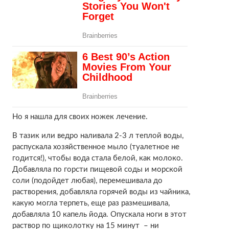
Но я нашла для своих ножек лечение.
В тазик или ведро наливала 2-3 л теплой воды,
распускала хозяйственное мыло (туалетное не
годится!), чтобы вода стала белой, как молоко.
Добавляла по горсти пищевой соды и морской
соли (подойдет любая), перемешивала до
растворения, добавляла горячей воды из чайника,
какую могла терпеть, еще раз размешивала,
добавляла 10 капель йода. Опускала ноги в этот
раствор по щиколотку на 15 минут – ни