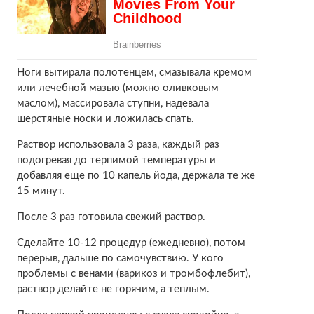
Ноги вытирала полотенцем, смазывала кремом
или лечебной мазью (можно оливковым
маслом), массировала ступни, надевала
шерстяные носки и ложилась спать.
Раствор использовала 3 раза, каждый раз
подогревая до терпимой температуры и
добавляя еще по 10 капель йода, держала те же
15 минут.
После 3 раз готовила свежий раствор.
Сделайте 10-12 процедур (ежедневно), потом
перерыв, дальше по самочувствию. У кого
проблемы с венами (варикоз и тромбофлебит),
раствор делайте не горячим, а теплым.