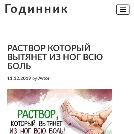
Skip
Годинник
to
Toggle
navig
content
РАСТВОР КОТОРЫЙ
ВЫТЯНЕТ ИЗ НОГ ВСЮ
БОЛЬ
11.12.2019
by
Avtor