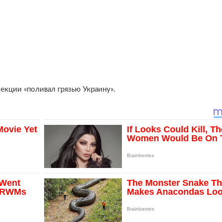
екции «поливал грязью Украину».