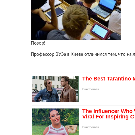
Позор!
Профессор ВУЗа в Киеве отличился тем, что на л