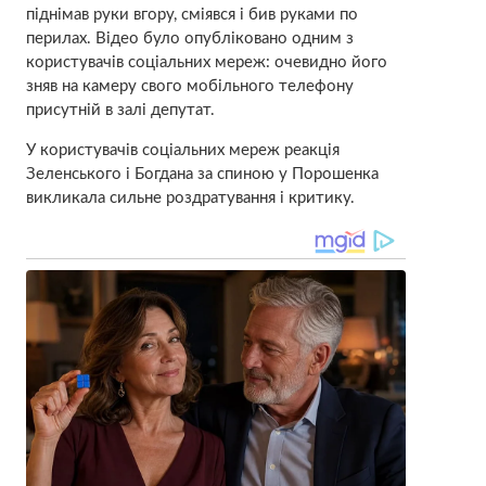
піднімав руки вгору, сміявся і бив руками по
перилах. Відео було опубліковано одним з
користувачів соціальних мереж: очевидно його
зняв на камеру свого мобільного телефону
присутній в залі депутат.
У користувачів соціальних мереж реакція
Зеленського і Богдана за спиною у Порошенка
викликала сильне роздратування і критику.