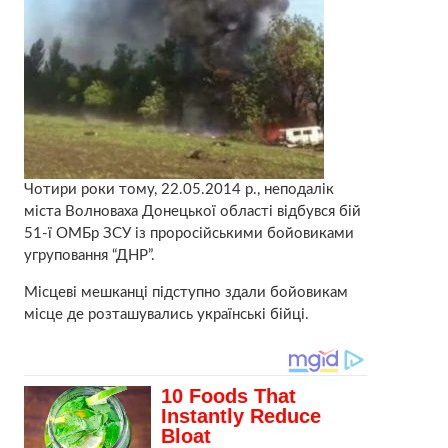
Чотири роки тому, 22.05.2014 р., неподалік
міста Волноваха Донецької області відбувся бій
51-ї ОМБр ЗСУ із проросійськими бойовиками
угруповання “ДНР”.
Місцеві мешканці підступно здали бойовикам
місце де розташувались українські бійці.