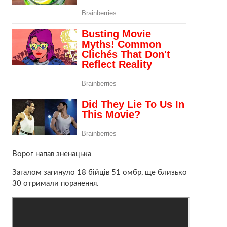
Ворог напав зненацька
Загалом загинуло 18 бійців 51 омбр, ще близько
30 отримали поранення.