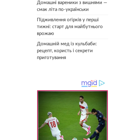
Домашні вареники з вишнями —
смак літа по-українськи
Підживлення огірків у перші
тижні: старт для майбутнього
врожаю
Домашній мед із кульбаби:
рецепт, користь і секрети
приготування