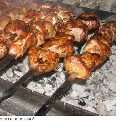
осить непогано!