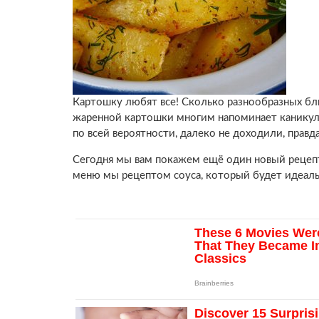
Картошку любят все! Сколько разнообразных бл
жаренной картошки многим напоминает каникулы
по всей вероятности, далеко не доходили, правд
Сегодня мы вам покажем ещё один новый рецепт,
меню мы рецептом соуса, который будет идеаль