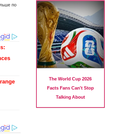
альше по