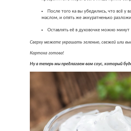
После того ка вы убедились, что всё у 
маслом, и опять же аккуратненько разлож
Оставлять её в духовочке можно минут 
Сверху можете украшать зеленью, свежей или вы
Картоха готова!
Ну а теперь мы предлагаем вам соус, который бу