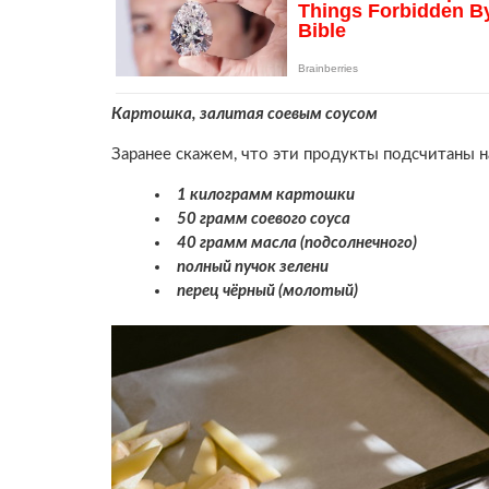
Картошка, залитая соевым соусом
Заранее скажем, что эти продукты подсчитаны н
1 килограмм картошки
50 грамм соевого соуса
40 грамм масла (подсолнечного)
полный пучок зелени
перец чёрный (молотый)