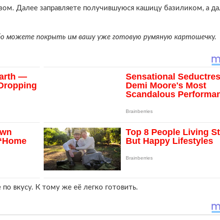
езом. Далее заправляете получившуюся кашицу базиликом, а д
ибо можете покрыть им вашу уже готовую румяную картошечку.
 по вкусу. К тому же её легко готовить.