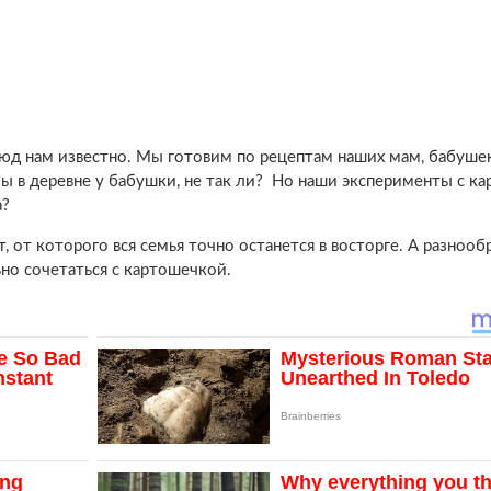
юд нам известно. Мы готовим по рецептам наших мам, бабушек
 в деревне у бабушки, не так ли? Но наши эксперименты с ка
а?
 от которого вся семья точно останется в восторге. А разнооб
но сочетаться с картошечкой.