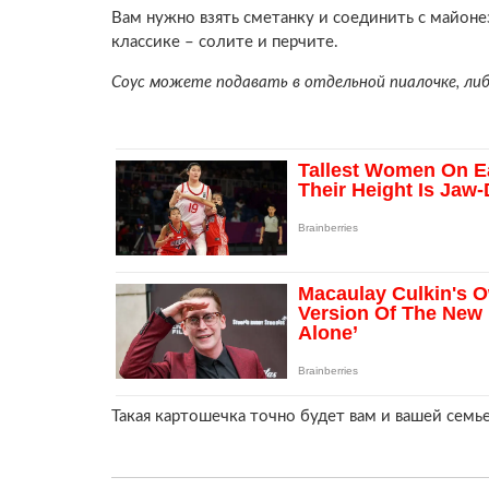
Вам нужно взять сметанку и соединить с майон
классике – солите и перчите.
Соус можете подавать в отдельной пиалочке, л
Такая картошечка точно будет вам и вашей семье