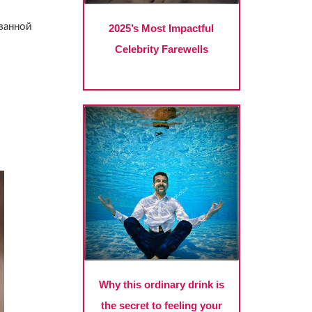
азанной