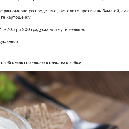
вас равномерно распределено, застелите противень бумагой, см
ите картошечку.
15-20, при 200 градусах или чуть меньше.
сушенной.
дет идеально сочетаться с вашим блюдом.