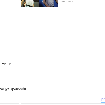
тертці.
ращує кровообіг.