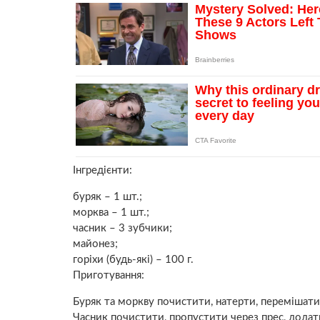
Інгредієнти:
буряк – 1 шт.;
морква – 1 шт.;
часник – 3 зубчики;
майонез;
горіхи (будь-які) – 100 г.
Приготування:
Буряк та моркву почистити, натерти, перемішати
Часник почистити, пропустити через прес, додат