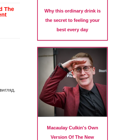
вигляд.