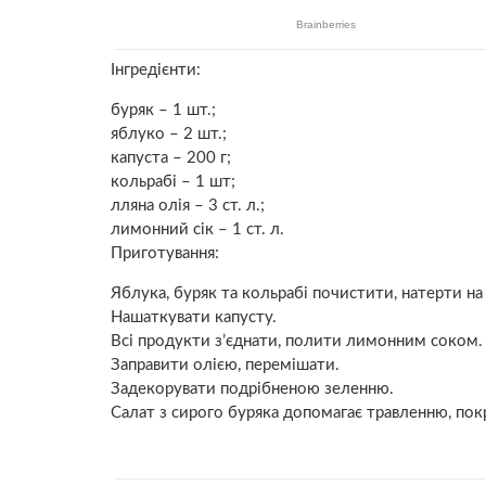
Інгредієнти:
буряк – 1 шт.;
яблуко – 2 шт.;
капуста – 200 г;
кольрабі – 1 шт;
лляна олія – 3 ст. л.;
лимонний сік – 1 ст. л.
Приготування:
Яблука, буряк та кольрабі почистити, натерти на 
Нашаткувати капусту.
Всі продукти з’єднати, полити лимонним соком.
Заправити олією, перемішати.
Задекорувати подрібненою зеленню.
Салат з сирого буряка допомагає травленню, пок