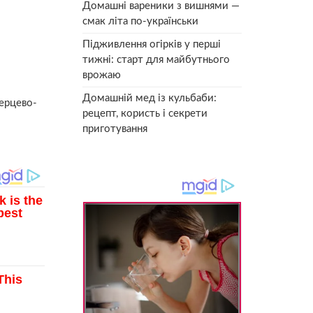
Домашні вареники з вишнями —
смак літа по-українськи
Підживлення огірків у перші
тижні: старт для майбутнього
врожаю
Домашній мед із кульбаби:
серцево-
рецепт, користь і секрети
приготування