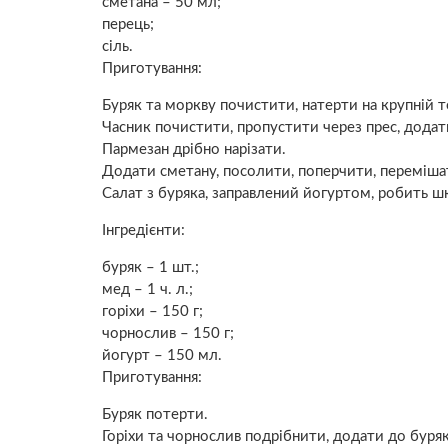
сметана – 50 мл;
перець;
сіль.
Приготування:
Буряк та моркву почистити, натерти на крупній т
Часник почистити, пропустити через прес, додат
Пармезан дрібно нарізати.
Додати сметану, посолити, поперчити, переміша
Салат з буряка, заправлений йогуртом, робить ш
Інгредієнти:
буряк – 1 шт.;
мед – 1 ч. л.;
горіхи – 150 г;
чорнослив – 150 г;
йогурт – 150 мл.
Приготування:
Буряк потерти.
Горіхи та чорнослив подрібнити, додати до буряк