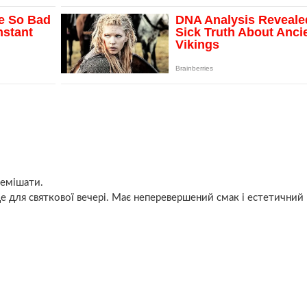
ремішати.
де для святкової вечері. Має неперевершений смак і естетичний 