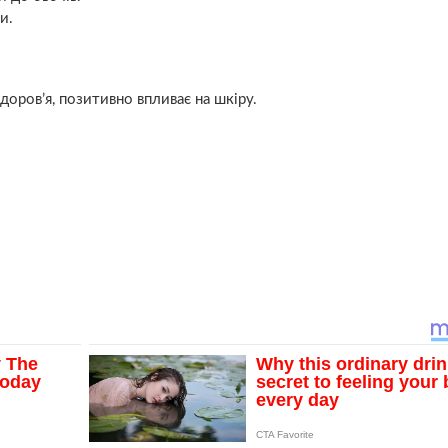
и.
доров’я, позитивно впливає на шкіру.