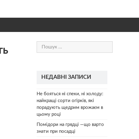
Пошук:
ть
НЕДАВНІ ЗАПИСИ
Не бояться ні спеки, ні холоду:
найкращі сорти огірків, які
порадують щедрим врожаєм в
цьому році
Помідори на грядці —що варто
знати при посадці