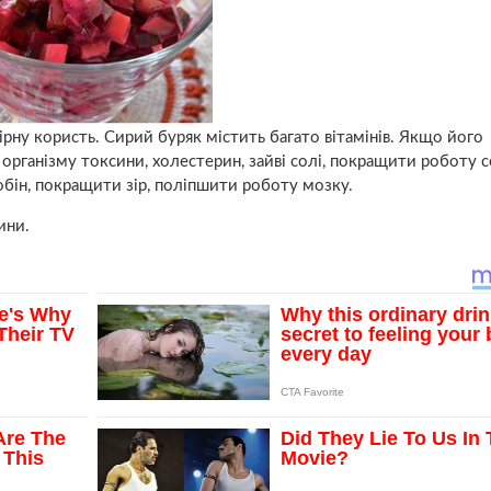
ірну користь. Сирий буряк містить багато вітамінів. Якщо його
 організму токсини, холестерин, зайві солі, покращити роботу 
обін, покращити зір, поліпшити роботу мозку.
ини.