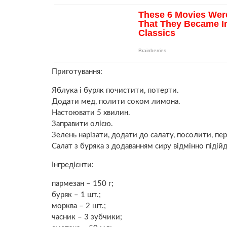
Приготування:
Яблука і буряк почистити, потерти.
Додати мед, полити соком лимона.
Настоювати 5 хвилин.
Заправити олією.
Зелень нарізати, додати до салату, посолити, пе
Салат з буряка з додаванням сиру відмінно підій
Інгредієнти:
пармезан – 150 г;
буряк – 1 шт.;
морква – 2 шт.;
часник – 3 зубчики;