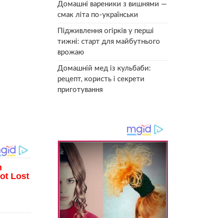
Домашні вареники з вишнями —
смак літа по-українськи
Підживлення огірків у перші
тижні: старт для майбутнього
врожаю
Домашній мед із кульбаби:
рецепт, користь і секрети
приготування