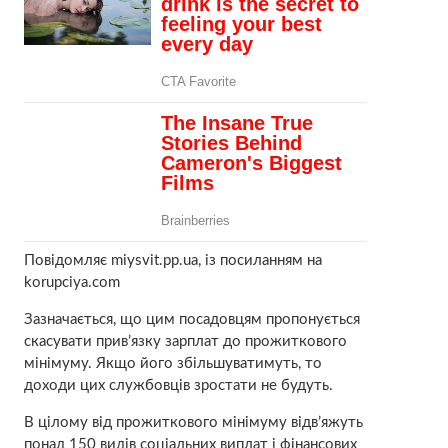
Повідомляє miysvit.pp.ua, із посиланням на
korupciya.com
Зазначається, що цим посадовцям пропонується
скасувати прив’язку зарплат до прожиткового
мінімуму. Якщо його збільшуватимуть, то
доходи цих службовців зростати не будуть.
В цілому від прожиткового мінімуму відв’яжуть
понад 150 видів соціальних виплат і фінансових