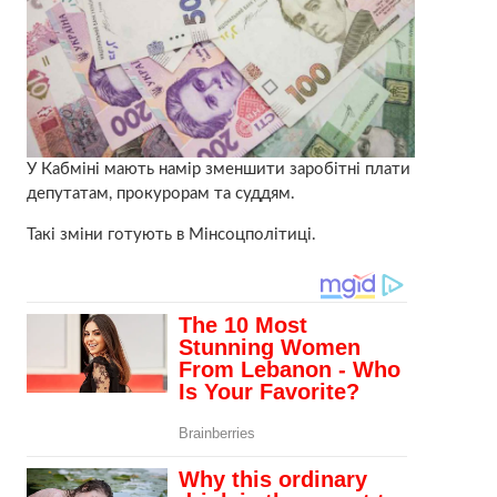
У Кабміні мають намір зменшити заробітні плати
депутатам, прокурорам та суддям.
Такі зміни готують в Мінсоцполітиці.