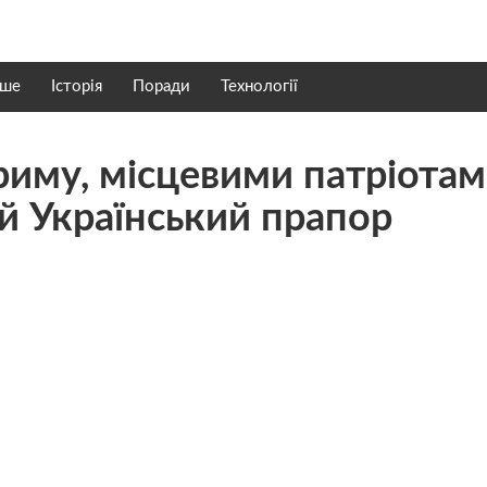
нше
Історія
Поради
Технології
Криму, місцевими патріота
ий Український прапор