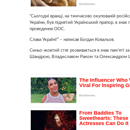
“Сьогодні вранці, на тимчасово окупованій росій
України, був піднятий Український прапор, в знак
проведення ООС.
Слава Україні!” – написав Богдан Ковальов.
Синьо-жовтий стяг розвивається в знак пам’яті 
Шандрою, Владиславом Раком та Олександром 