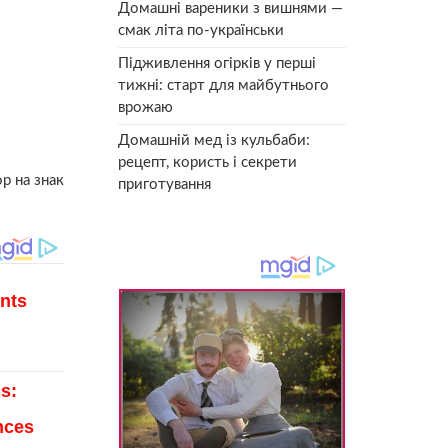
Домашні вареники з вишнями —
смак літа по-українськи
Підживлення огірків у перші
тижні: старт для майбутнього
врожаю
Домашній мед із кульбаби:
рецепт, користь і секрети
р на знак
приготування