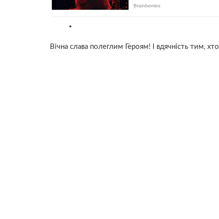
Вічна слава полеглим Героям! І вдячність тим, хт