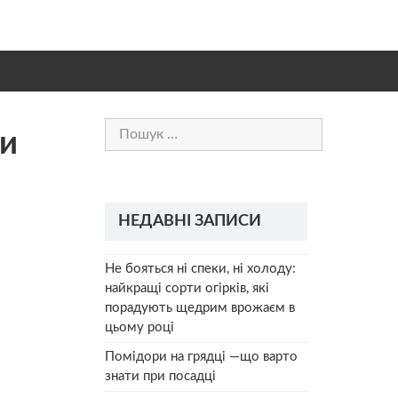
Пошук:
ми
НЕДАВНІ ЗАПИСИ
Не бояться ні спеки, ні холоду:
найкращі сорти огірків, які
порадують щедрим врожаєм в
цьому році
Помідори на грядці —що варто
знати при посадці