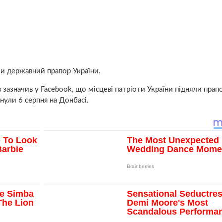
ли державний прапор України.
азначив у Facebook, що місцеві патріоти України підняли прапо
инули 6 серпня на Донбасі.