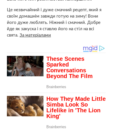
Це незвичайний і дуже смачний рецепт, який я
своїм домашнім завжди готую на зиму! Вони
його дуже люблять. Ніжний і смачний. Добре
йде як закуска і я ставлю його на стіл на всі
свята.
За матеріалами