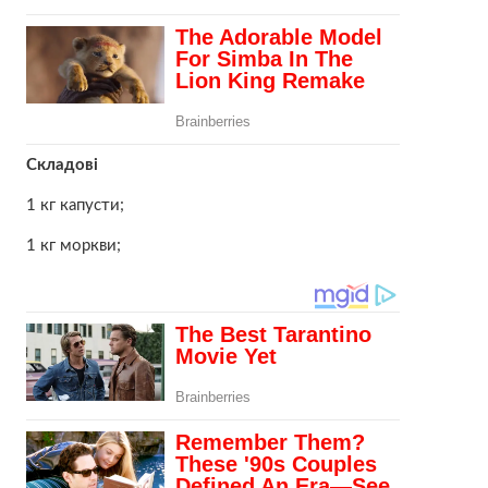
Складові
1 кг капусти;
1 кг моркви;