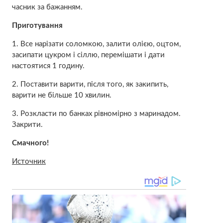
часник за бажанням.
Приготування
1. Все нарізати соломкою, залити олією, оцтом,
засипати цукром і сіллю, перемішати і дати
настоятися 1 годину.
2. Поставити варити, після того, як закипить,
варити не більше 10 хвилин.
3. Розкласти по банках рівномірно з маринадом.
Закрити.
Смачного!
Источник