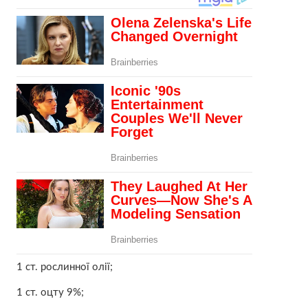
1 ст. рослинної олії;
1 ст. оцту 9%;